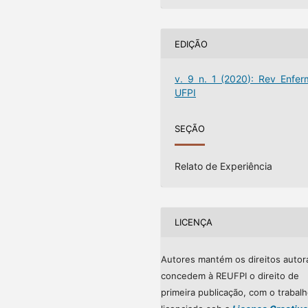
EDIÇÃO
v. 9 n. 1 (2020): Rev Enfer
UFPI
SEÇÃO
Relato de Experiência
LICENÇA
Autores mantém os direitos autor
concedem à REUFPI o direito de
primeira publicação, com o trabal