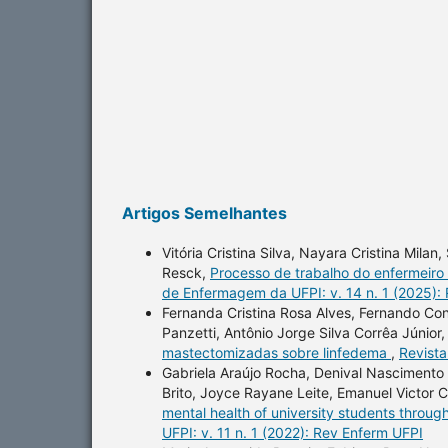
Artigos Semelhantes
Vitória Cristina Silva, Nayara Cristina Mila
Resck,
Processo de trabalho do enfermeiro
de Enfermagem da UFPI: v. 14 n. 1 (2025):
Fernanda Cristina Rosa Alves, Fernando Co
Panzetti, Antônio Jorge Silva Corrêa Júnior
mastectomizadas sobre linfedema
,
Revista
Gabriela Araújo Rocha, Denival Nascimento 
Brito, Joyce Rayane Leite, Emanuel Victor
mental health of university students throug
UFPI: v. 11 n. 1 (2022): Rev Enferm UFPI