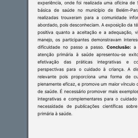
experiência, onde foi realizada uma oficina d
básica de saúde no município de Belém-Pa
realizadas trouxeram para a comunidade inf
abordado, pois desconheciam. A exposição da té
positiva quanto a aceitação e a adequação, 
manejo, os participantes demonstravam intere
dificuldade no passo a passo.
Conclusão:
a 
atenção primária à saúde apresentou-se exit
efetivação das práticas integrativas e 
perspectivas para o cuidado à criança. A di
relevante pois proporciona uma forma de cu
plenamente eficaz, e promove um maior vínculo 
de saúde. É necessário promover mais exemplos
integrativas e complementares para o cuidado i
necessidade de publicações científicas sobr
primária à saúde.