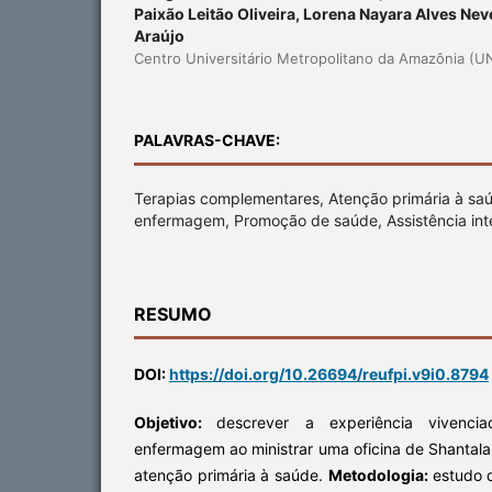
Paixão Leitão Oliveira, Lorena Nayara Alves Nev
Araújo
Centro Universitário Metropolitano da Amazônia (
PALAVRAS-CHAVE:
Terapias complementares, Atenção primária à sa
enfermagem, Promoção de saúde, Assistência int
RESUMO
DOI:
https://doi.org/10.26694/reufpi.v9i0.8794
Objetivo:
descrever a experiência vivenc
enfermagem ao ministrar uma oficina de Shantal
atenção primária à saúde.
Metodologia:
estudo d