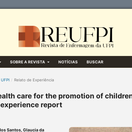
SOBRE A REVISTA
NOTÍCIAS
BUSCAR
 UFPI
/
Relato de Experiência
alth care for the promotion of childre
 experience report
dos Santos, Glaucia da