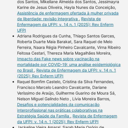
dos Santos, Mikellane Almeida dos Santos, Jessimayra
Karine de Jesus Oliveira, Hayla Nunes da Conceição,
Assistência de enfermagem ofertada à mulher privada
de liberdade: revisão integrativa
,
Revista de
Enfermagem da UFPI: v. 14 n. 1 (2025): Rev Enferm
UFPI
Adriana Rodrigues da Cunha, Thiago Santos Garces,
Roberta Duarte Maia Barakat, Sara Raquel de Melo
Ferreira, Naara Régia Pinheiro Cavalcante, Virna Ribeiro
Feitosa Cestari, Thereza Maria Magalhães Moreira,
Impacto das Fake news sobre vacinação na
mortalidade por COVID-19: uma análise epidemiológica
no Brasil
,
Revista de Enfermagem da UFPI: v. 14 n. 1
(2025): Rev Enferm UFPI
Raquel Bomfim Castelo, Cristina da Silva Fernandes,
Francisco Marcelo Leandro Cavalcante, Dariane
Veríssimo de Araújo, Guilherme Guarino de Moura Sá,
Nelson Miguel Galindo Neto , Lívia Moreira Barros,
Desafios e potencialidades da comunicação
interprofissional nas práticas colaborativas na
Estratégia Saúde da Família
,
Revista de Enfermagem
da UFPI: v. 14 n. 1 (2025): Rev Enferm UFPI
Jackeline Vieira Amaral, Sarah Maria Osório de