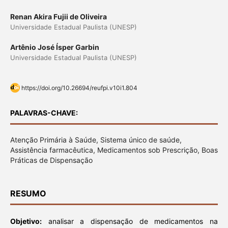
Renan Akira Fujii de Oliveira
Universidade Estadual Paulista (UNESP)
Artênio José Ísper Garbin
Universidade Estadual Paulista (UNESP)
https://doi.org/10.26694/reufpi.v10i1.804
PALAVRAS-CHAVE:
Atenção Primária à Saúde, Sistema único de saúde,
Assistência farmacêutica, Medicamentos sob Prescrição, Boas
Práticas de Dispensação
RESUMO
Objetivo:
analisar a dispensação de medicamentos na