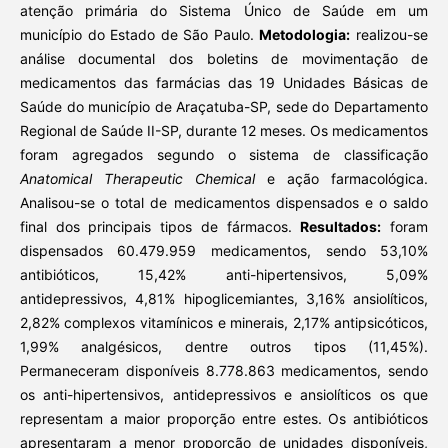
atenção primária do Sistema Único de Saúde em um
município do Estado de São Paulo.
Metodologia:
realizou-se
análise documental dos boletins de movimentação de
medicamentos das farmácias das 19 Unidades Básicas de
Saúde do município de Araçatuba-SP, sede do Departamento
Regional de Saúde II-SP, durante 12 meses. Os medicamentos
foram agregados segundo o sistema de classificação
Anatomical Therapeutic Chemical
e ação farmacológica.
Analisou-se o total de medicamentos dispensados e o saldo
final dos principais tipos de fármacos.
Resultados:
foram
dispensados 60.479.959 medicamentos, sendo 53,10%
antibióticos, 15,42% anti-hipertensivos, 5,09%
antidepressivos, 4,81% hipoglicemiantes, 3,16% ansiolíticos,
2,82% complexos vitamínicos e minerais, 2,17% antipsicóticos,
1,99% analgésicos, dentre outros tipos (11,45%).
Permaneceram disponíveis 8.778.863 medicamentos, sendo
os anti-hipertensivos, antidepressivos e ansiolíticos os que
representam a maior proporção entre estes. Os antibióticos
apresentaram a menor proporção de unidades disponíveis,