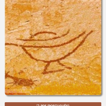
PDF (PORTUGUÊS)