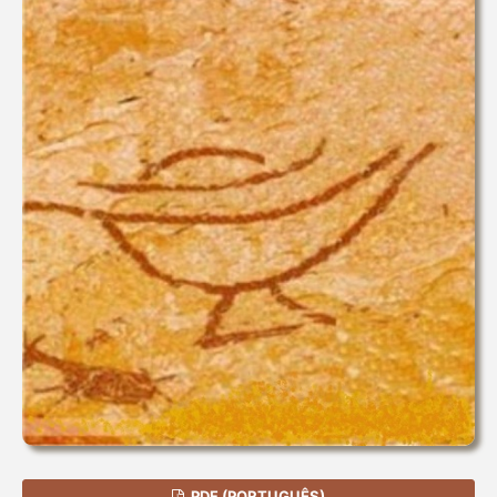
PDF (PORTUGUÊS)