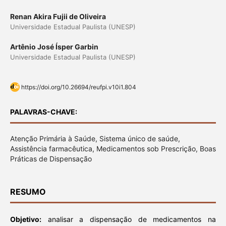
Renan Akira Fujii de Oliveira
Universidade Estadual Paulista (UNESP)
Artênio José Ísper Garbin
Universidade Estadual Paulista (UNESP)
https://doi.org/10.26694/reufpi.v10i1.804
PALAVRAS-CHAVE:
Atenção Primária à Saúde, Sistema único de saúde,
Assistência farmacêutica, Medicamentos sob Prescrição, Boas
Práticas de Dispensação
RESUMO
Objetivo:
analisar a dispensação de medicamentos na