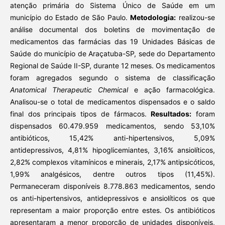
atenção primária do Sistema Único de Saúde em um
município do Estado de São Paulo.
Metodologia:
realizou-se
análise documental dos boletins de movimentação de
medicamentos das farmácias das 19 Unidades Básicas de
Saúde do município de Araçatuba-SP, sede do Departamento
Regional de Saúde II-SP, durante 12 meses. Os medicamentos
foram agregados segundo o sistema de classificação
Anatomical Therapeutic Chemical
e ação farmacológica.
Analisou-se o total de medicamentos dispensados e o saldo
final dos principais tipos de fármacos.
Resultados:
foram
dispensados 60.479.959 medicamentos, sendo 53,10%
antibióticos, 15,42% anti-hipertensivos, 5,09%
antidepressivos, 4,81% hipoglicemiantes, 3,16% ansiolíticos,
2,82% complexos vitamínicos e minerais, 2,17% antipsicóticos,
1,99% analgésicos, dentre outros tipos (11,45%).
Permaneceram disponíveis 8.778.863 medicamentos, sendo
os anti-hipertensivos, antidepressivos e ansiolíticos os que
representam a maior proporção entre estes. Os antibióticos
apresentaram a menor proporção de unidades disponíveis,