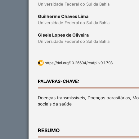
Universidade Federal do Sul da Bahia
Guilherme Chaves Lima
Universidade Federal do Sul da Bahia
Gisele Lopes de Oliveira
Universidade Federal do Sul da Bahia
https://doi.org/10.26694/reufpi.v9i1.798
PALAVRAS-CHAVE:
Doenças transmissíveis, Doenças parasitárias, Mo
sociais da saúde
RESUMO