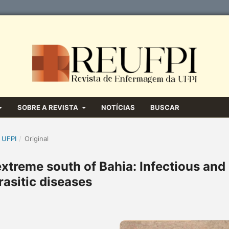
SOBRE A REVISTA
NOTÍCIAS
BUSCAR
 UFPI
/
Original
extreme south of Bahia: Infectious and
rasitic diseases