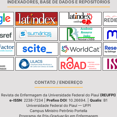
INDEXADORES, BASE DE DADOS E REPOSITÓRIOS
CONTATO / ENDEREÇO
Revista de Enfermagem da Universidade Federal do Piauí
(REUFPI)
e-ISSN
: 2238-7234 |
Prefixo DOI
: 10.26694. |
Qualis
: B1
Universidade Federal do Piauí — UFPI
Campus Ministro Petrônio Portella
Programa de Pós-Graduação em Enfermagem