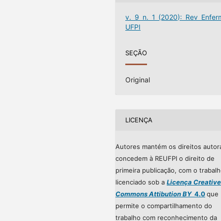
v. 9 n. 1 (2020): Rev Enfer
UFPI
SEÇÃO
Original
LICENÇA
Autores mantém os direitos autor
concedem à REUFPI o direito de
primeira publicação, com o trabal
licenciado sob a
Licença Creative
Commons Attibution BY
4.0
que
permite o compartilhamento do
trabalho com reconhecimento da