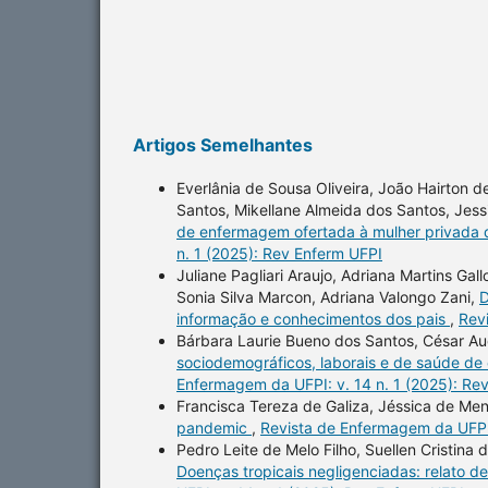
Artigos Semelhantes
Everlânia de Sousa Oliveira, João Hairton de
Santos, Mikellane Almeida dos Santos, Jes
de enfermagem ofertada à mulher privada d
n. 1 (2025): Rev Enferm UFPI
Juliane Pagliari Araujo, Adriana Martins Gall
Sonia Silva Marcon, Adriana Valongo Zani,
D
informação e conhecimentos dos pais
,
Rev
Bárbara Laurie Bueno dos Santos, César Au
sociodemográficos, laborais e de saúde de 
Enfermagem da UFPI: v. 14 n. 1 (2025): Re
Francisca Tereza de Galiza, Jéssica de Me
pandemic
,
Revista de Enfermagem da UFPI:
Pedro Leite de Melo Filho, Suellen Cristina 
Doenças tropicais negligenciadas: relato d