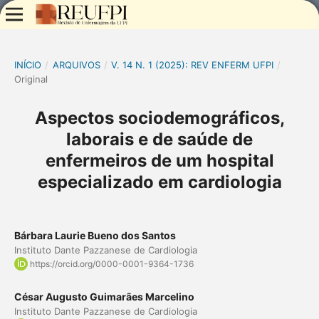
INÍCIO
/
ARQUIVOS
/
V. 14 N. 1 (2025): REV ENFERM UFPI
/
Original
Aspectos sociodemográficos,
laborais e de saúde de
enfermeiros de um hospital
especializado em cardiologia
Bárbara Laurie Bueno dos Santos
Instituto Dante Pazzanese de Cardiologia
https://orcid.org/0000-0001-9364-1736
César Augusto Guimarães Marcelino
Instituto Dante Pazzanese de Cardiologia