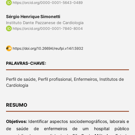
https://orcid.org/0000-0001-5643-0489
Sérgio Henrique Simonetti
Instituto Dante Pazzanese de Cardiologia
https://orcid.org/0000-0001-7840-8004
https://doi.org/10.26694/reufpi.v14i1.5932
PALAVRAS-CHAVE:
Perfil de saúde, Perfil profissional, Enfermeiros, Institutos de
Cardiologia
RESUMO
Objetivos:
Identificar aspectos sociodemográficos, laborais e
de saúde de enfermeiros de um hospital público