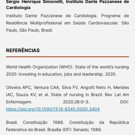
Sérgio Henrique Simonetti,
Instituto Dante Pazzanese de
Cardiologia
Instituto Dante Pazzanese de Cardiologia. Programa de
Residência Multiprofissional em Saúde Cardiovascular. São
Paulo, São Paulo, Brasil.
REFERÊNCIAS
World Health Organization (WHO). State of the world’s nursing
2020: investing in education, jobs and leadership. 2020.
Oliveira APC, Ventura CAA, Silva FV, Angotti Neto H, Mendes
IAC, Souza KV, et al. State of nursing in Brazil. Rev Lat Am
Enfermagem. 2020;28:0–3. DOI:
https://doi.org/10.1590/1518-8345.0000.3404
Brasil. Constituição 1988. Constituição da República
Federativa do Brasil. Brasília (DF): Senado; 1988.