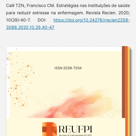
Calil TZN, Francisco CM. Estratégias nas instituições de saúde
para reduzir estresse na enfermagem. Revista Recien. 2020;
10(29):40-7. DOI:
https://doi.org/10.24276/rrecien2358-
3088.2020.10.29.40-47