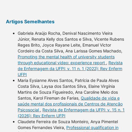
Artigos Semelhantes
Gabriela Araújo Rocha, Denival Nascimento Vieira
Júnior, Renata Kelly dos Santos e Silva, Vicente Rubens
Reges Brito, Joyce Rayane Leite, Emanuel Victor
Cordeiro da Costa Silva, Ana Larissa Gomes Machado,
Promoting the mental health of university students
through educational video: experience report
,
Revista
de Enfermagem da UFPI: v. 11 n. 1 (2022): Rev Enferm
UFPI
Maria Eysianne Alves Santos, Patrícia de Paula Alves
Costa Silva, Laysa dos Santos Silva, Elaine Virgínia
Martins de Souza Figueiredo, Ana Caroline Melo dos
Santos, Karol Fireman de Farias,
Qualidade de vida e
saúde mental dos profissionais de Centros de Atenção
Psicosocial
,
Revista de Enfermagem da UFPI: v. 15 n. 1
(2026): Rev Enferm UFPI
Claudete Ferreira de Souza Monteiro, Anya Pimentel
Gomes Fernandes Vieira,
Professional qualification in