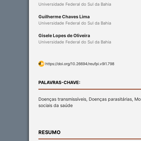
Universidade Federal do Sul da Bahia
Guilherme Chaves Lima
Universidade Federal do Sul da Bahia
Gisele Lopes de Oliveira
Universidade Federal do Sul da Bahia
https://doi.org/10.26694/reufpi.v9i1.798
PALAVRAS-CHAVE:
Doenças transmissíveis, Doenças parasitárias, Mo
sociais da saúde
RESUMO