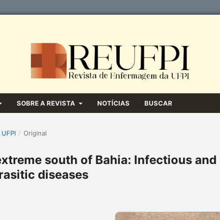
SOBRE A REVISTA
NOTÍCIAS
BUSCAR
 UFPI
/
Original
extreme south of Bahia: Infectious and
rasitic diseases