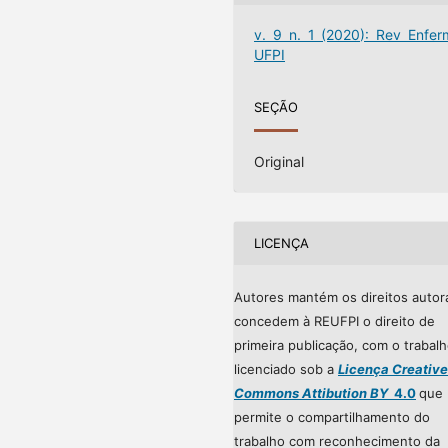
v. 9 n. 1 (2020): Rev Enfer
UFPI
SEÇÃO
Original
LICENÇA
Autores mantém os direitos autor
concedem à REUFPI o direito de
primeira publicação, com o trabal
licenciado sob a
Licença Creative
Commons Attibution BY
4.0
que
permite o compartilhamento do
trabalho com reconhecimento da