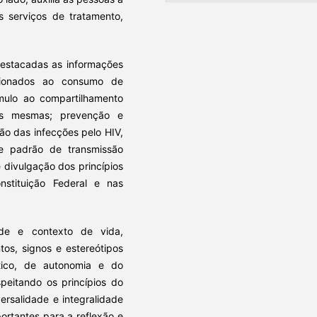
 serviços de tratamento,
estacadas as informações
acionados ao consumo de
mulo ao compartilhamento
as mesmas; prevenção e
o das infecções pelo HIV,
de padrão de transmissão
e divulgação dos princípios
stituição Federal e nas
ade e contexto de vida,
tos, signos e estereótipos
tico, de autonomia e do
peitando os princípios do
rsalidade e integralidade
rtantes para a reflexão e