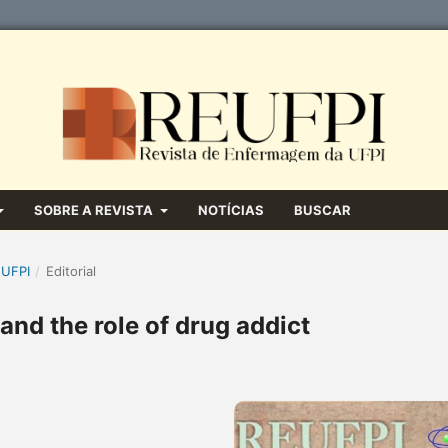
SOBRE A REVISTA
NOTÍCIAS
BUSCAR
 UFPI
/
Editorial
nd the role of drug addict