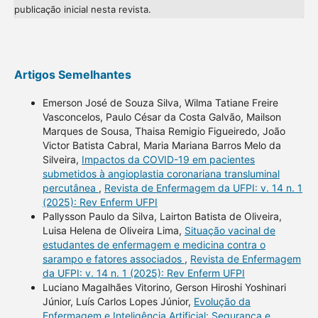
publicação inicial nesta revista.
Artigos Semelhantes
Emerson José de Souza Silva, Wilma Tatiane Freire
Vasconcelos, Paulo César da Costa Galvão, Mailson
Marques de Sousa, Thaisa Remigio Figueiredo, João
Victor Batista Cabral, Maria Mariana Barros Melo da
Silveira,
Impactos da COVID-19 em pacientes
submetidos à angioplastia coronariana transluminal
percutânea
,
Revista de Enfermagem da UFPI: v. 14 n. 1
(2025): Rev Enferm UFPI
Pallysson Paulo da Silva, Lairton Batista de Oliveira,
Luisa Helena de Oliveira Lima,
Situação vacinal de
estudantes de enfermagem e medicina contra o
sarampo e fatores associados
,
Revista de Enfermagem
da UFPI: v. 14 n. 1 (2025): Rev Enferm UFPI
Luciano Magalhães Vitorino, Gerson Hiroshi Yoshinari
Júnior, Luís Carlos Lopes Júnior,
Evolução da
Enfermagem e Inteligência Artificial: Segurança e