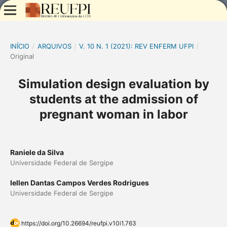
INÍCIO
/
ARQUIVOS
/
V. 10 N. 1 (2021): REV ENFERM UFPI
/
Original
Simulation design evaluation by
students at the admission of
pregnant woman in labor
Raniele da Silva
Universidade Federal de Sergipe
Iellen Dantas Campos Verdes Rodrigues
Universidade Federal de Sergipe
https://doi.org/10.26694/reufpi.v10i1.763