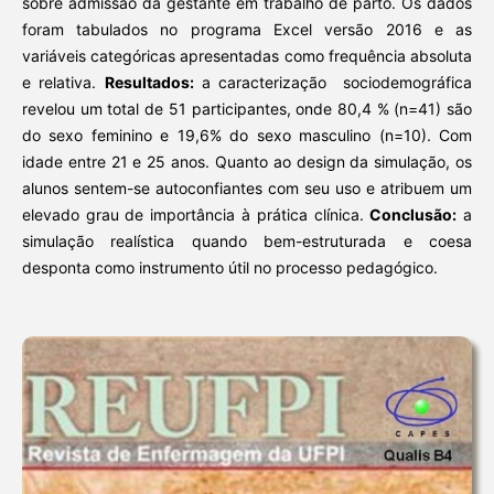
sobre admissão da gestante em trabalho de parto. Os dados
foram tabulados no programa Excel versão 2016 e as
variáveis categóricas apresentadas como frequência absoluta
e relativa.
Resultados:
a caracterização sociodemográfica
revelou um total de 51 participantes, onde 80,4 % (n=41) são
do sexo feminino e 19,6% do sexo masculino (n=10). Com
idade entre 21 e 25 anos. Quanto ao design da simulação, os
alunos sentem-se autoconfiantes com seu uso e atribuem um
elevado grau de importância à prática clínica.
Conclusão:
a
simulação realística quando bem-estruturada e coesa
desponta como instrumento útil no processo pedagógico.