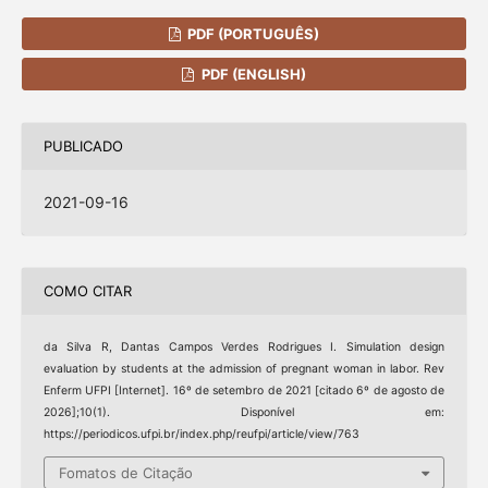
PDF (PORTUGUÊS)
PDF (ENGLISH)
PUBLICADO
2021-09-16
COMO CITAR
da Silva R, Dantas Campos Verdes Rodrigues I. Simulation design
evaluation by students at the admission of pregnant woman in labor. Rev
Enferm UFPI [Internet]. 16º de setembro de 2021 [citado 6º de agosto de
2026];10(1). Disponível em:
https://periodicos.ufpi.br/index.php/reufpi/article/view/763
Fomatos de Citação