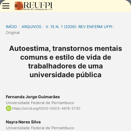
INÍCIO
/
ARQUIVOS
/
V. 15 N. 1 (2026): REV ENFERM UFPI
/
Original
Autoestima, transtornos mentais
comuns e estilo de vida de
trabalhadores de uma
universidade pública
Fernanda Jorge Guimarães
Universidade Federal de Pernambuco
https://orcid.org/0000-0003-4618-3730
Nayra Neres Silva
Universidade Federal de Pernambuco