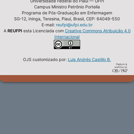
Universidade Federal do Piauí — UFPI
Campus Ministro Petrônio Portella
Programa de Pós-Graduação em Enfermagem
SG-12, Ininga, Teresina, Piauí, Brasil, CEP: 64049-550
E-mail:
reufpi@ufpi.edu.br
A
REUFPI
esta Licenciada com
Creative Commons Atribuição 4.0
Internacional
OJS customizado por:
Luis Andrés Castillo B.