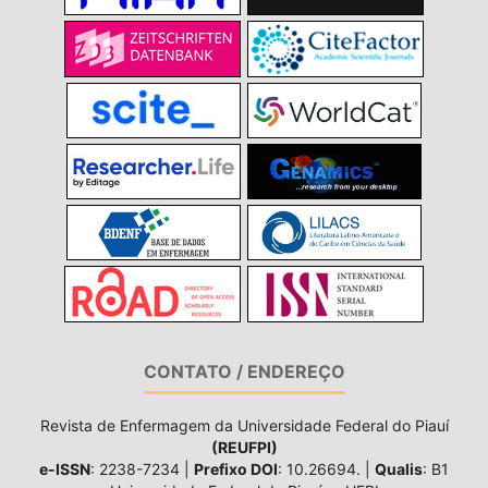
CONTATO / ENDEREÇO
Revista de Enfermagem da Universidade Federal do Piauí
(REUFPI)
e-ISSN
: 2238-7234 |
Prefixo DOI
: 10.26694. |
Qualis
: B1