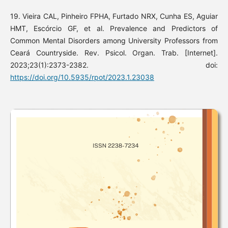
19. Vieira CAL, Pinheiro FPHA, Furtado NRX, Cunha ES, Aguiar
HMT, Escórcio GF, et al. Prevalence and Predictors of
Common Mental Disorders among University Professors from
Ceará Countryside. Rev. Psicol. Organ. Trab. [Internet].
2023;23(1):2373-2382. doi:
https://doi.org/10.5935/rpot/2023.1.23038