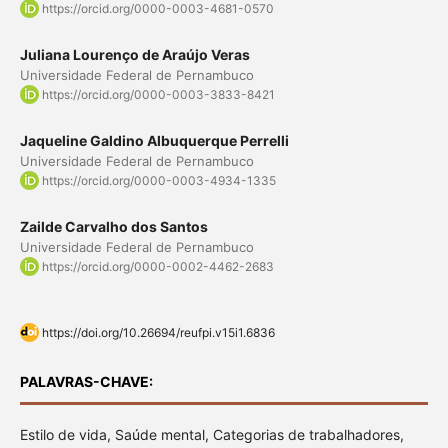
https://orcid.org/0000-0003-4681-0570
Juliana Lourenço de Araújo Veras
Universidade Federal de Pernambuco
https://orcid.org/0000-0003-3833-8421
Jaqueline Galdino Albuquerque Perrelli
Universidade Federal de Pernambuco
https://orcid.org/0000-0003-4934-1335
Zailde Carvalho dos Santos
Universidade Federal de Pernambuco
https://orcid.org/0000-0002-4462-2683
https://doi.org/10.26694/reufpi.v15i1.6836
PALAVRAS-CHAVE:
Estilo de vida, Saúde mental, Categorias de trabalhadores,