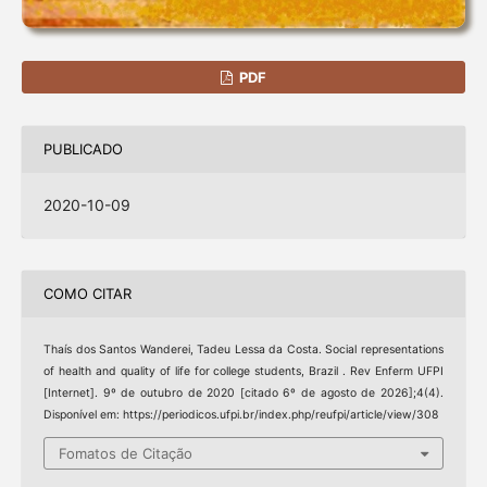
PDF
PUBLICADO
2020-10-09
COMO CITAR
Thaís dos Santos Wanderei, Tadeu Lessa da Costa. Social representations
of health and quality of life for college students, Brazil . Rev Enferm UFPI
[Internet]. 9º de outubro de 2020 [citado 6º de agosto de 2026];4(4).
Disponível em: https://periodicos.ufpi.br/index.php/reufpi/article/view/308
Fomatos de Citação