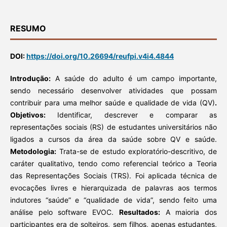
RESUMO
DOI:
https://doi.org/10.26694/reufpi.v4i4.4844
Introdução:
A saúde do adulto é um campo importante,
sendo necessário desenvolver atividades que possam
contribuir para uma melhor saúde e qualidade de vida (QV)
.
Objetivos:
Identificar, descrever e comparar as
representações sociais (RS) de estudantes universitários não
ligados a cursos da área da saúde sobre QV e saúde.
Metodologia:
Trata-se de estudo exploratório-descritivo, de
caráter qualitativo, tendo como referencial teórico a Teoria
das Representações Sociais (TRS). Foi aplicada técnica de
evocações livres e hierarquizada de palavras aos termos
indutores “saúde” e “qualidade de vida”, sendo feito uma
análise pelo software EVOC.
Resultados:
A maioria dos
participantes era de solteiros, sem filhos, apenas estudantes,