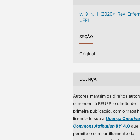
v. 9 n. 1 (2020): Rev Enfer
UFPI
SEÇÃO
Original
LICENÇA
Autores mantém os direitos autor
concedem à REUFPI o direito de
primeira publicação, com o trabal
licenciado sob a
Licença Creative
Commons Attibution BY
4.0
que
permite o compartilhamento do