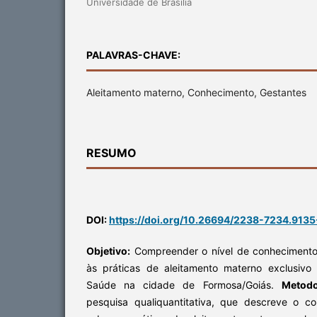
Universidade de Brasília
PALAVRAS-CHAVE:
Aleitamento materno, Conhecimento, Gestantes
RESUMO
DOI:
https://doi.org/10.26694/2238-7234.913
Objetivo:
Compreender o nível de conhecimento
às práticas de aleitamento materno exclusiv
Saúde na cidade de Formosa/Goiás.
Metodo
pesquisa qualiquantitativa, que descreve o c