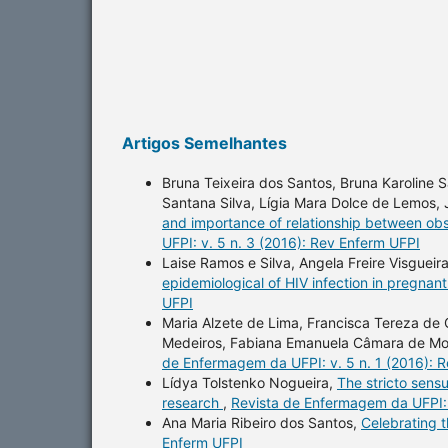
Artigos Semelhantes
Bruna Teixeira dos Santos, Bruna Karoline 
Santana Silva, Lígia Mara Dolce de Lemos, 
and importance of relationship between ob
UFPI: v. 5 n. 3 (2016): Rev Enferm UFPI
Laise Ramos e Silva, Angela Freire Visgueira
epidemiological of HIV infection in pregna
UFPI
Maria Alzete de Lima, Francisca Tereza de 
Medeiros, Fabiana Emanuela Câmara de Mou
de Enfermagem da UFPI: v. 5 n. 1 (2016): 
Lídya Tolstenko Nogueira,
The stricto sens
research
,
Revista de Enfermagem da UFPI: 
Ana Maria Ribeiro dos Santos,
Celebrating 
Enferm UFPI