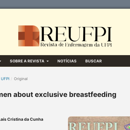
SOBRE A REVISTA
NOTÍCIAS
BUSCAR
 UFPI
/
Original
en about exclusive breastfeeding
aís Cristina da Cunha