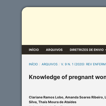
INÍCIO
ARQUIVOS
DIRETRIZES DE ENVIO
INÍCIO
/
ARQUIVOS
/
V. 9 N. 1 (2020): REV ENFERM
Knowledge of pregnant wom
Clariane Ramos Lobo, Amanda Soares Ribeiro, L
Silva, Thaís Moura de Ataídes