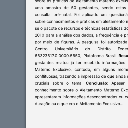
sobre as práticas de aleitamento materno exclu
uma amostra de 50 gestantes, sendo estas 
consulta pré-natal. Foi aplicado um questionár
sobre conhecimentos e práticas em aleitamento ma
se o pacote de recursos e técnicas estatísticas 
2010 para a análise dos dados, a frequência e 
por meio de figuras. A pesquisa foi autorizad
Centro Universitário do Distrito Fe
66323617.0.0000.5650, Plataforma Brasil.
Resu
gestantes relatou já ter recebido informações 
Materno Exclusivo, contudo, em alguns mom
conflituosas, trazendo a impressão de que ainda 
cruciais sobre o tema.
Conclusão:
Apesar 
conhecimento sobre o Aleitamento Materno Exc
apresentaram informações desencontradas ou c
duração ou o que era o Aleitamento Exclusivo...