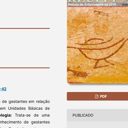
5-42
PDF
 de gestantes em relação
o em Unidades Básicas de
logia:
Trata-se de uma
PUBLICADO
onhecimento de gestantes