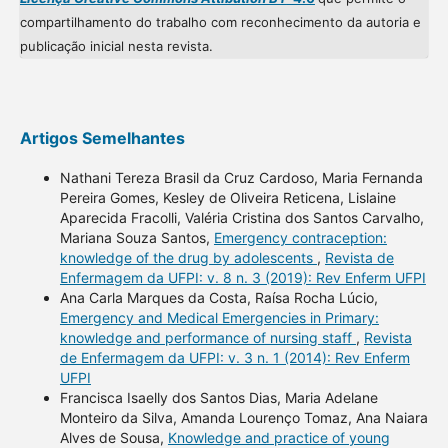
compartilhamento do trabalho com reconhecimento da autoria e
publicação inicial nesta revista.
Artigos Semelhantes
Nathani Tereza Brasil da Cruz Cardoso, Maria Fernanda
Pereira Gomes, Kesley de Oliveira Reticena, Lislaine
Aparecida Fracolli, Valéria Cristina dos Santos Carvalho,
Mariana Souza Santos,
Emergency contraception:
knowledge of the drug by adolescents
,
Revista de
Enfermagem da UFPI: v. 8 n. 3 (2019): Rev Enferm UFPI
Ana Carla Marques da Costa, Raísa Rocha Lúcio,
Emergency and Medical Emergencies in Primary:
knowledge and performance of nursing staff
,
Revista
de Enfermagem da UFPI: v. 3 n. 1 (2014): Rev Enferm
UFPI
Francisca Isaelly dos Santos Dias, Maria Adelane
Monteiro da Silva, Amanda Lourenço Tomaz, Ana Naiara
Alves de Sousa,
Knowledge and practice of young