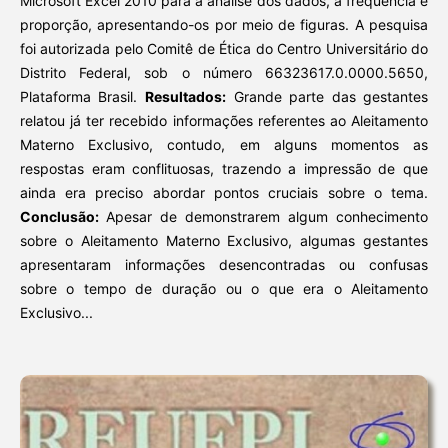
Microsoft Excel 2010 para a análise dos dados, a frequência e
proporção, apresentando-os por meio de figuras. A pesquisa
foi autorizada pelo Comitê de Ética do Centro Universitário do
Distrito Federal, sob o número 66323617.0.0000.5650,
Plataforma Brasil.
Resultados:
Grande parte das gestantes
relatou já ter recebido informações referentes ao Aleitamento
Materno Exclusivo, contudo, em alguns momentos as
respostas eram conflituosas, trazendo a impressão de que
ainda era preciso abordar pontos cruciais sobre o tema.
Conclusão:
Apesar de demonstrarem algum conhecimento
sobre o Aleitamento Materno Exclusivo, algumas gestantes
apresentaram informações desencontradas ou confusas
sobre o tempo de duração ou o que era o Aleitamento
Exclusivo...