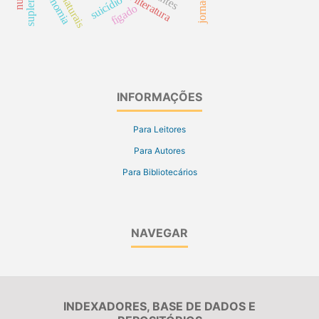
economia
suicídio
fígado
INFORMAÇÕES
Para Leitores
Para Autores
Para Bibliotecários
NAVEGAR
INDEXADORES, BASE DE DADOS E