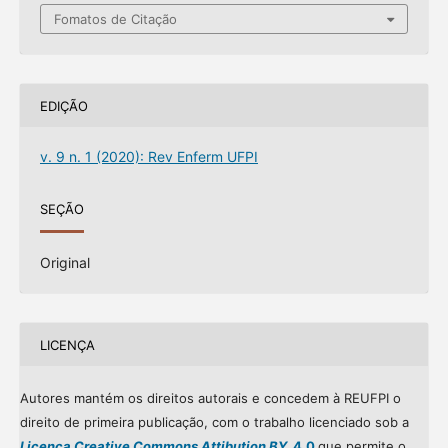
Fomatos de Citação
EDIÇÃO
v. 9 n. 1 (2020): Rev Enferm UFPI
SEÇÃO
Original
LICENÇA
Autores mantém os direitos autorais e concedem à REUFPI o
direito de primeira publicação, com o trabalho licenciado sob a
Licença Creative Commons Attibution BY
4.0
que permite o