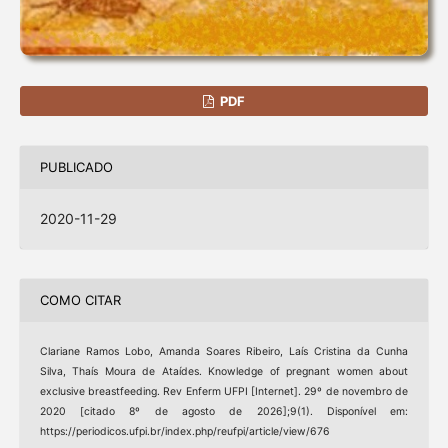
PDF
PUBLICADO
2020-11-29
COMO CITAR
Clariane Ramos Lobo, Amanda Soares Ribeiro, Laís Cristina da Cunha
Silva, Thaís Moura de Ataídes. Knowledge of pregnant women about
exclusive breastfeeding. Rev Enferm UFPI [Internet]. 29º de novembro de
2020 [citado 8º de agosto de 2026];9(1). Disponível em:
https://periodicos.ufpi.br/index.php/reufpi/article/view/676