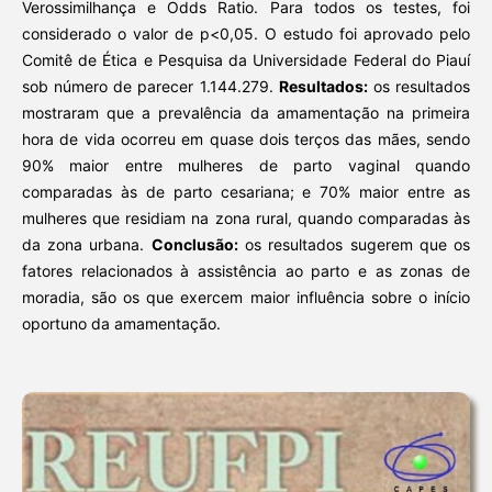
Verossimilhança e Odds Ratio. Para todos os testes, foi
considerado o valor de p<0,05. O estudo foi aprovado pelo
Comitê de Ética e Pesquisa da Universidade Federal do Piauí
sob número de parecer 1.144.279.
Resultados:
os resultados
mostraram que a prevalência da amamentação na primeira
hora de vida ocorreu em quase dois terços das mães, sendo
90% maior entre mulheres de parto vaginal quando
comparadas às de parto cesariana; e 70% maior entre as
mulheres que residiam na zona rural, quando comparadas às
da zona urbana.
Conclusão:
os resultados sugerem que os
fatores relacionados à assistência ao parto e as zonas de
moradia, são os que exercem maior influência sobre o início
oportuno da amamentação.