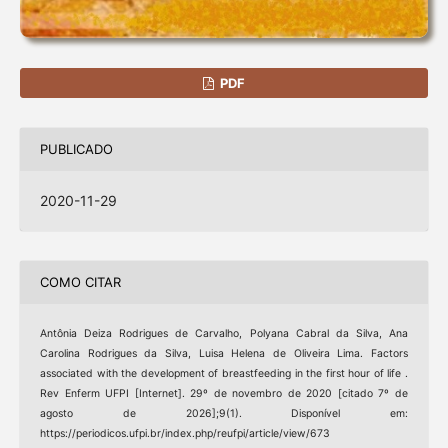
PDF
PUBLICADO
2020-11-29
COMO CITAR
Antônia Deiza Rodrigues de Carvalho, Polyana Cabral da Silva, Ana
Carolina Rodrigues da Silva, Luisa Helena de Oliveira Lima. Factors
associated with the development of breastfeeding in the first hour of life .
Rev Enferm UFPI [Internet]. 29º de novembro de 2020 [citado 7º de
agosto de 2026];9(1). Disponível em:
https://periodicos.ufpi.br/index.php/reufpi/article/view/673