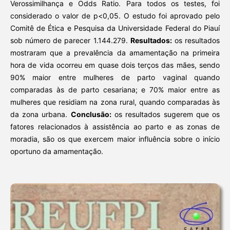
Verossimilhança e Odds Ratio. Para todos os testes, foi
considerado o valor de p<0,05. O estudo foi aprovado pelo
Comitê de Ética e Pesquisa da Universidade Federal do Piauí
sob número de parecer 1.144.279.
Resultados:
os resultados
mostraram que a prevalência da amamentação na primeira
hora de vida ocorreu em quase dois terços das mães, sendo
90% maior entre mulheres de parto vaginal quando
comparadas às de parto cesariana; e 70% maior entre as
mulheres que residiam na zona rural, quando comparadas às
da zona urbana.
Conclusão:
os resultados sugerem que os
fatores relacionados à assistência ao parto e as zonas de
moradia, são os que exercem maior influência sobre o início
oportuno da amamentação.