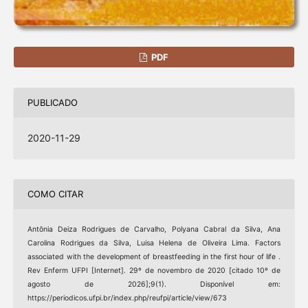
PDF
PUBLICADO
2020-11-29
COMO CITAR
Antônia Deiza Rodrigues de Carvalho, Polyana Cabral da Silva, Ana
Carolina Rodrigues da Silva, Luisa Helena de Oliveira Lima. Factors
associated with the development of breastfeeding in the first hour of life .
Rev Enferm UFPI [Internet]. 29º de novembro de 2020 [citado 10º de
agosto de 2026];9(1). Disponível em:
https://periodicos.ufpi.br/index.php/reufpi/article/view/673