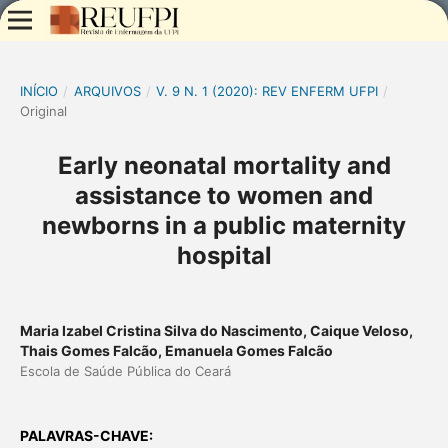
INÍCIO
/
ARQUIVOS
/
V. 9 N. 1 (2020): REV ENFERM UFPI
/
Original
Early neonatal mortality and
assistance to women and
newborns in a public maternity
hospital
Maria Izabel Cristina Silva do Nascimento, Caique Veloso,
Thais Gomes Falcão, Emanuela Gomes Falcão
Escola de Saúde Pública do Ceará
PALAVRAS-CHAVE: