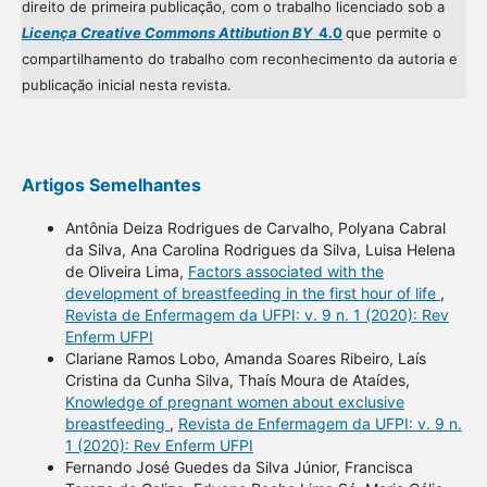
direito de primeira publicação, com o trabalho licenciado sob a
Licença Creative Commons Attibution BY
4.0
que permite o
compartilhamento do trabalho com reconhecimento da autoria e
publicação inicial nesta revista.
Artigos Semelhantes
Antônia Deiza Rodrigues de Carvalho, Polyana Cabral
da Silva, Ana Carolina Rodrigues da Silva, Luisa Helena
de Oliveira Lima,
Factors associated with the
development of breastfeeding in the first hour of life
,
Revista de Enfermagem da UFPI: v. 9 n. 1 (2020): Rev
Enferm UFPI
Clariane Ramos Lobo, Amanda Soares Ribeiro, Laís
Cristina da Cunha Silva, Thaís Moura de Ataídes,
Knowledge of pregnant women about exclusive
breastfeeding
,
Revista de Enfermagem da UFPI: v. 9 n.
1 (2020): Rev Enferm UFPI
Fernando José Guedes da Silva Júnior, Francisca