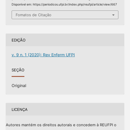
Disponível em: https://periodicos.ufpi.br/index.php/reufpi/article/view/667
Fomatos de Citação
EDIÇÃO
v. 9 n. 1 (2020): Rev Enferm UFPI
SEÇÃO
Original
LICENÇA
Autores mantém os direitos autorais e concedem à REUFPI o