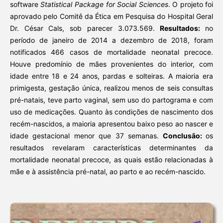
software
Statistical Package for Social Sciences
. O projeto foi
aprovado pelo Comitê da Ética em Pesquisa do Hospital Geral
Dr. César Cals, sob parecer 3.073.569.
Resultados:
no
período de janeiro de 2014 a dezembro de 2018, foram
notificados 466 casos de mortalidade neonatal precoce.
Houve predomínio de mães provenientes do interior, com
idade entre 18 e 24 anos, pardas e solteiras. A maioria era
primigesta, gestação única, realizou menos de seis consultas
pré-natais, teve parto vaginal, sem uso do partograma e com
uso de medicações. Quanto às condições de nascimento dos
recém-nascidos, a maioria apresentou baixo peso ao nascer e
idade gestacional menor que 37 semanas.
Conclusão:
os
resultados revelaram características determinantes da
mortalidade neonatal precoce, as quais estão relacionadas à
mãe e à assistência pré-natal, ao parto e ao recém-nascido.