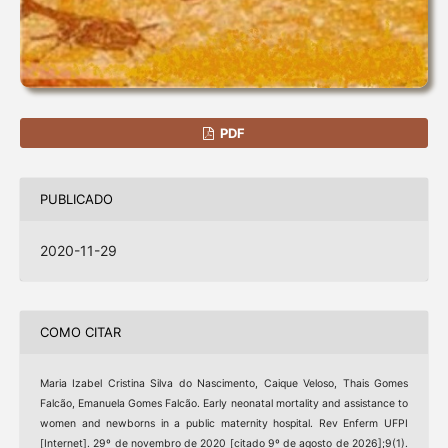
PDF
PUBLICADO
2020-11-29
COMO CITAR
Maria Izabel Cristina Silva do Nascimento, Caique Veloso, Thais Gomes
Falcão, Emanuela Gomes Falcão. Early neonatal mortality and assistance to
women and newborns in a public maternity hospital. Rev Enferm UFPI
[Internet]. 29º de novembro de 2020 [citado 9º de agosto de 2026];9(1).