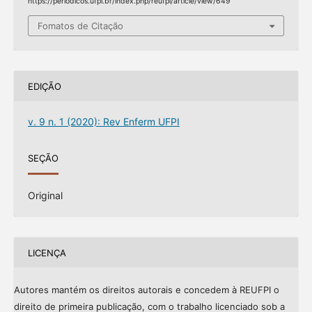
https://periodicos.ufpi.br/index.php/reufpi/article/view/649
Fomatos de Citação
EDIÇÃO
v. 9 n. 1 (2020): Rev Enferm UFPI
SEÇÃO
Original
LICENÇA
Autores mantém os direitos autorais e concedem à REUFPI o
direito de primeira publicação, com o trabalho licenciado sob a