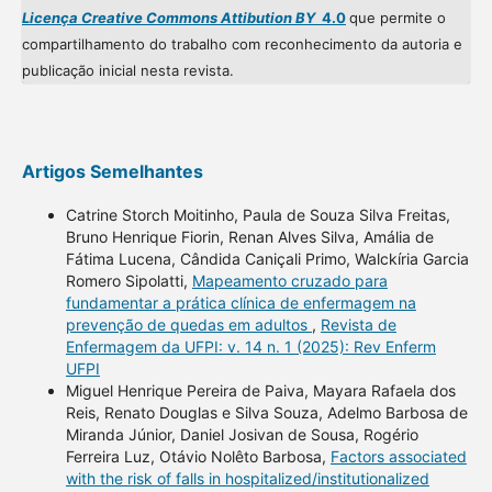
Licença Creative Commons Attibution BY
4.0
que permite o
compartilhamento do trabalho com reconhecimento da autoria e
publicação inicial nesta revista.
Artigos Semelhantes
Catrine Storch Moitinho, Paula de Souza Silva Freitas,
Bruno Henrique Fiorin, Renan Alves Silva, Amália de
Fátima Lucena, Cândida Caniçali Primo, Walckíria Garcia
Romero Sipolatti,
Mapeamento cruzado para
fundamentar a prática clínica de enfermagem na
prevenção de quedas em adultos
,
Revista de
Enfermagem da UFPI: v. 14 n. 1 (2025): Rev Enferm
UFPI
Miguel Henrique Pereira de Paiva, Mayara Rafaela dos
Reis, Renato Douglas e Silva Souza, Adelmo Barbosa de
Miranda Júnior, Daniel Josivan de Sousa, Rogério
Ferreira Luz, Otávio Nolêto Barbosa,
Factors associated
with the risk of falls in hospitalized/institutionalized