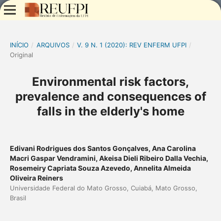
INÍCIO
/
ARQUIVOS
/
V. 9 N. 1 (2020): REV ENFERM UFPI
/
Original
Environmental risk factors,
prevalence and consequences of
falls in the elderly's home
Edivani Rodrigues dos Santos Gonçalves, Ana Carolina
Macri Gaspar Vendramini, Akeisa Dieli Ribeiro Dalla Vechia,
Rosemeiry Capriata Souza Azevedo, Annelita Almeida
Oliveira Reiners
Universidade Federal do Mato Grosso, Cuiabá, Mato Grosso,
Brasil