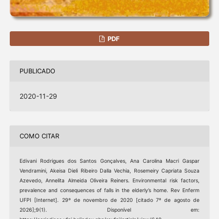
PDF
PUBLICADO
2020-11-29
COMO CITAR
Edivani Rodrigues dos Santos Gonçalves, Ana Carolina Macri Gaspar
Vendramini, Akeisa Dieli Ribeiro Dalla Vechia, Rosemeiry Capriata Souza
Azevedo, Annelita Almeida Oliveira Reiners. Environmental risk factors,
prevalence and consequences of falls in the elderly’s home. Rev Enferm
UFPI [Internet]. 29º de novembro de 2020 [citado 7º de agosto de
2026];9(1). Disponível em: