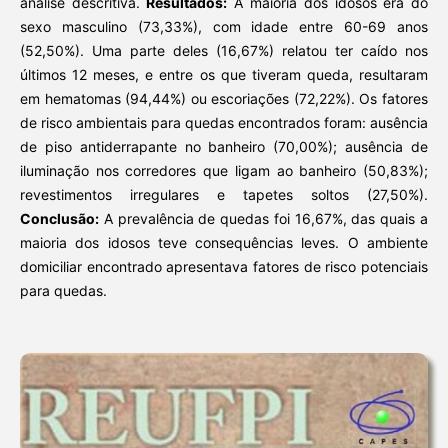
análise descritiva.
Resultados:
A maioria dos idosos era do
sexo masculino (73,33%), com idade entre 60-69 anos
(52,50%). Uma parte deles (16,67%) relatou ter caído nos
últimos 12 meses, e entre os que tiveram queda, resultaram
em hematomas (94,44%) ou escoriações (72,22%). Os fatores
de risco ambientais para quedas encontrados foram: ausência
de piso antiderrapante no banheiro (70,00%); ausência de
iluminação nos corredores que ligam ao banheiro (50,83%);
revestimentos irregulares e tapetes soltos (27,50%).
Conclusão:
A prevalência de quedas foi 16,67%, das quais a
maioria dos idosos teve consequências leves. O ambiente
domiciliar encontrado apresentava fatores de risco potenciais
para quedas.