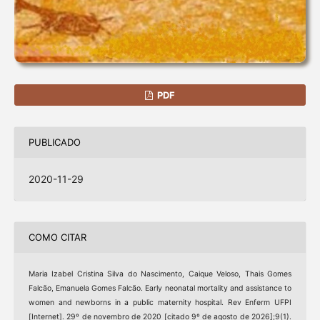
PDF
PUBLICADO
2020-11-29
COMO CITAR
Maria Izabel Cristina Silva do Nascimento, Caique Veloso, Thais Gomes
Falcão, Emanuela Gomes Falcão. Early neonatal mortality and assistance to
women and newborns in a public maternity hospital. Rev Enferm UFPI
[Internet]. 29º de novembro de 2020 [citado 9º de agosto de 2026];9(1).