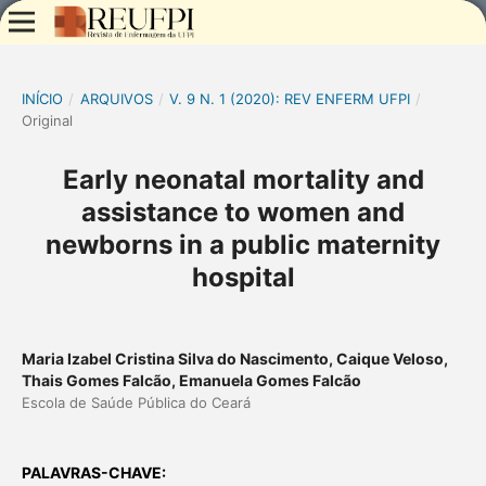
INÍCIO
/
ARQUIVOS
/
V. 9 N. 1 (2020): REV ENFERM UFPI
/
Original
Early neonatal mortality and
assistance to women and
newborns in a public maternity
hospital
Maria Izabel Cristina Silva do Nascimento, Caique Veloso,
Thais Gomes Falcão, Emanuela Gomes Falcão
Escola de Saúde Pública do Ceará
PALAVRAS-CHAVE: