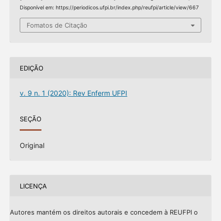
Disponível em: https://periodicos.ufpi.br/index.php/reufpi/article/view/667
Fomatos de Citação
EDIÇÃO
v. 9 n. 1 (2020): Rev Enferm UFPI
SEÇÃO
Original
LICENÇA
Autores mantém os direitos autorais e concedem à REUFPI o