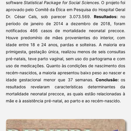
software
Statistical Package for Social Sciences
. O projeto foi
aprovado pelo Comitê da Ética em Pesquisa do Hospital Geral
Dr. César Cals, sob parecer 3.073.569.
Resultados:
no
período de janeiro de 2014 a dezembro de 2018, foram
notificados 466 casos de mortalidade neonatal precoce.
Houve predomínio de mães provenientes do interior, com
idade entre 18 e 24 anos, pardas e solteiras. A maioria era
primigesta, gestação única, realizou menos de seis consultas
pré-natais, teve parto vaginal, sem uso do partograma e com
uso de medicações. Quanto às condições de nascimento dos
recém-nascidos, a maioria apresentou baixo peso ao nascer e
idade gestacional menor que 37 semanas.
Conclusão:
os
resultados revelaram características determinantes da
mortalidade neonatal precoce, as quais estão relacionadas à
mãe e à assistência pré-natal, ao parto e ao recém-nascido.