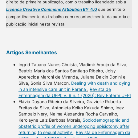
direito de primeira publicação, com o trabalho licenciado sob a
Licença Creative Commons Attibution BY
4.0
que permite o
compartilhamento do trabalho com reconhecimento da autoria e
publicação inicial nesta revista.
Artigos Semelhantes
Ingrid Tauana Nunes Chuista, Vladimir Araujo da Silva,
Beatriz Maria dos Santos Santiago Ribeiro, Joisy
Aparecida Marchi de Miranda, Juliana Dalcin Donini e
Silva, Sonia Silva Marcon,
Dealing with death and dying
in an intensive care unit in Paraná
,
Revista de
Enfermagem da UFPI: v. 9 n. 1 (2020): Rev Enferm UFPI
Flávia Dayana Ribeiro da Silveira, Grazielle Roberta
Freitas da Silva, Antonieta Keiko Kakuda Shimo, Inez
Sampaio Nery, Nalma Alexandra Rocha Carvalho,
Kerolayne Laiz Barbosa Morais,
Sociodemographic and
obstetric profile of women undergoing episiotomy after
returning to sexual activity
,
Revista de Enfermagem da