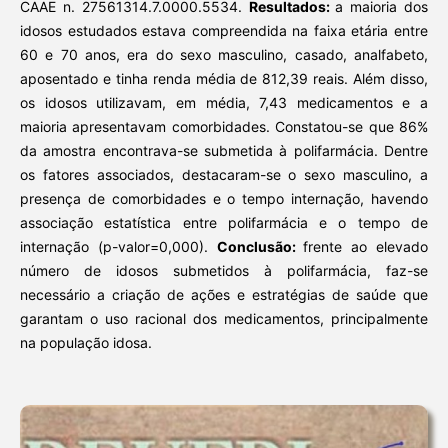
CAAE n. 27561314.7.0000.5534.
Resultados:
a maioria dos
idosos estudados estava compreendida na faixa etária entre
60 e 70 anos, era do sexo masculino, casado, analfabeto,
aposentado e tinha renda média de 812,39 reais. Além disso,
os idosos utilizavam, em média, 7,43 medicamentos e a
maioria apresentavam comorbidades. Constatou-se que 86%
da amostra encontrava-se submetida à polifarmácia. Dentre
os fatores associados, destacaram-se o sexo masculino, a
presença de comorbidades e o tempo internação, havendo
associação estatística entre polifarmácia e o tempo de
internação (p-valor=0,000).
Conclusão:
frente ao elevado
número de idosos submetidos à polifarmácia, faz-se
necessário a criação de ações e estratégias de saúde que
garantam o uso racional dos medicamentos, principalmente
na população idosa.