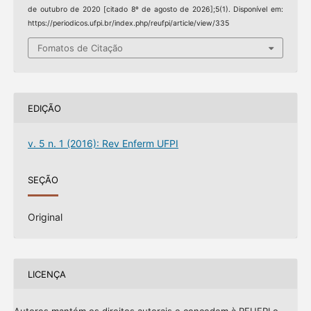
de outubro de 2020 [citado 8º de agosto de 2026];5(1). Disponível em:
https://periodicos.ufpi.br/index.php/reufpi/article/view/335
Fomatos de Citação
EDIÇÃO
v. 5 n. 1 (2016): Rev Enferm UFPI
SEÇÃO
Original
LICENÇA