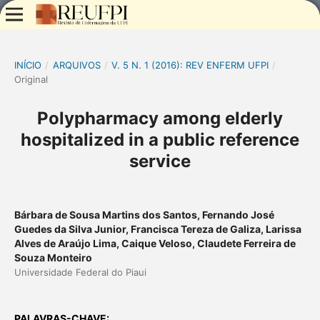
INÍCIO
/
ARQUIVOS
/
V. 5 N. 1 (2016): REV ENFERM UFPI
/
Original
Polypharmacy among elderly
hospitalized in a public reference
service
Bárbara de Sousa Martins dos Santos, Fernando José
Guedes da Silva Junior, Francisca Tereza de Galiza, Larissa
Alves de Araújo Lima, Caique Veloso, Claudete Ferreira de
Souza Monteiro
Universidade Federal do Piaui
PALAVRAS-CHAVE: