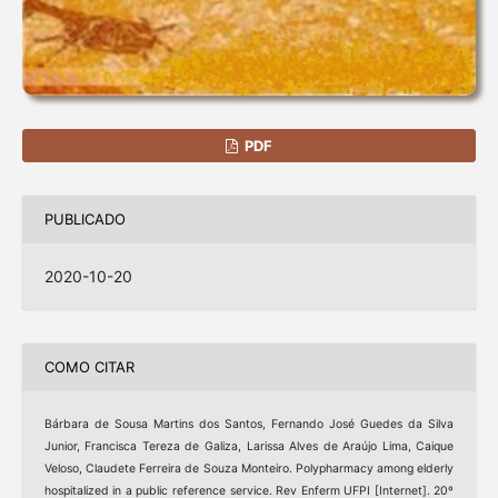
PDF
PUBLICADO
2020-10-20
COMO CITAR
Bárbara de Sousa Martins dos Santos, Fernando José Guedes da Silva
Junior, Francisca Tereza de Galiza, Larissa Alves de Araújo Lima, Caique
Veloso, Claudete Ferreira de Souza Monteiro. Polypharmacy among elderly
hospitalized in a public reference service. Rev Enferm UFPI [Internet]. 20º