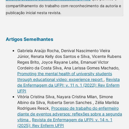
compartilhamento do trabalho com reconhecimento da autoria e
publicação inicial nesta revista.
Artigos Semelhantes
Gabriela Araújo Rocha, Denival Nascimento Vieira
Júnior, Renata Kelly dos Santos e Silva, Vicente Rubens
Reges Brito, Joyce Rayane Leite, Emanuel Victor
Cordeiro da Costa Silva, Ana Larissa Gomes Machado,
Promoting the mental health of university students
through educational video: experience report
,
Revista
de Enfermagem da UFPI: v. 11 n. 1 (2022): Rev Enferm
UFPI
Vitória Cristina Silva, Nayara Cristina Milan, Simone
Albino da Silva, Roberta Seron Sanches , Zélia Marilda
Rodrigues Resck,
Processo de trabalho do enfermeiro
diante de eventos adversos: reflexões sobre a segunda
vítima
,
Revista de Enfermagem da UFPI: v. 14 n. 1
(2025): Rev Enferm UFPI