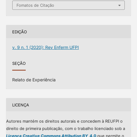
Fomatos de Citação
EDIÇÃO
v. 9 n. 1 (2020): Rev Enferm UFPI
SEÇÃO
Relato de Experiência
LICENÇA
Autores mantém os direitos autorais e concedem à REUFPI o
direito de primeira publicação, com o trabalho licenciado sob a
Licença Creative Commons Attibution BY
4.0
que permite o