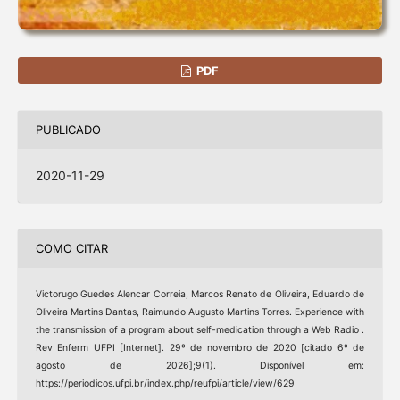
PDF
PUBLICADO
2020-11-29
COMO CITAR
Victorugo Guedes Alencar Correia, Marcos Renato de Oliveira, Eduardo de
Oliveira Martins Dantas, Raimundo Augusto Martins Torres. Experience with
the transmission of a program about self-medication through a Web Radio .
Rev Enferm UFPI [Internet]. 29º de novembro de 2020 [citado 6º de
agosto de 2026];9(1). Disponível em:
https://periodicos.ufpi.br/index.php/reufpi/article/view/629