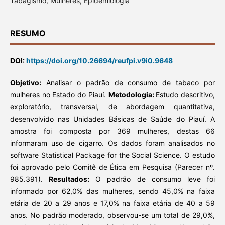
Tabagismo, Mulheres, Epidemiologia
RESUMO
DOI:
https://doi.org/10.26694/reufpi.v9i0.9648
Objetivo:
Analisar o padrão de consumo de tabaco por
mulheres no Estado do Piauí.
Metodologia:
Estudo descritivo,
exploratório, transversal, de abordagem quantitativa,
desenvolvido nas Unidades Básicas de Saúde do Piauí. A
amostra foi composta por 369 mulheres, destas 66
informaram uso de cigarro. Os dados foram analisados no
software Statistical Package for the Social Science. O estudo
foi aprovado pelo Comitê de Ética em Pesquisa (Parecer nº.
985.391).
Resultados:
O padrão de consumo leve foi
informado por 62,0% das mulheres, sendo 45,0% na faixa
etária de 20 a 29 anos e 17,0% na faixa etária de 40 a 59
anos. No padrão moderado, observou-se um total de 29,0%,