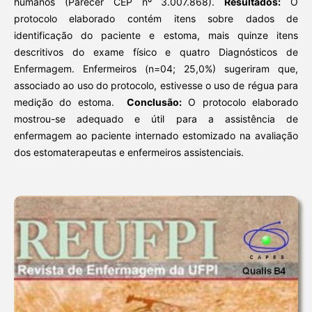
humanos (Parecer CEP nº 3.007.868).
Resultados:
O
protocolo elaborado contém itens sobre dados de
identificação do paciente e estoma, mais quinze itens
descritivos do exame físico e quatro Diagnósticos de
Enfermagem. Enfermeiros (n=04; 25,0%) sugeriram que,
associado ao uso do protocolo, estivesse o uso de régua para
medição do estoma.
Conclusão:
O protocolo elaborado
mostrou-se adequado e útil para a assistência de
enfermagem ao paciente internado estomizado na avaliação
dos estomaterapeutas e enfermeiros assistenciais.