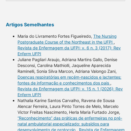
Artigos Semelhantes
Maria do Livramento Fortes Figueiredo,
The Nursing
Postgraduate Course of the Northeast in the UFPI
,
Revista de Enfermagem da UFPI: v. 6 n. 3 (2017): Rev
Enferm UFPI
Juliane Pagliari Araujo, Adriana Martins Gallo, Denise
Desconsi, Carolina Mathiolli, Jaqueline Aparecida
Raminelli, Sonia Silva Marcon, Adriana Valongo Zani,
Doenças respiratórias em recém-nascidos e lactentes:
fontes de informação e conhecimentos dos pais
,
Revista de Enfermagem da UFPI: v. 15 n. 1 (2026): Rev
Enferm UFPI
Nathalia Karine Santos Carvalho, Ravena de Sousa
Alencar Ferreira, Laura Pinto Torres de Melo, Marcelo
Victor Freitas Nascimento, Herla Maria Furtado Jorge,
“Reconhecimento” das práticas de enfermeiras no pré-
natal ambulatorial especializado: subsídios para
desenvolvimento de protocolo
,
Revista de Enfermagem