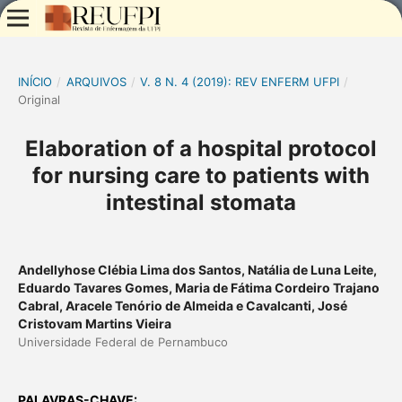
INÍCIO
/
ARQUIVOS
/
V. 8 N. 4 (2019): REV ENFERM UFPI
/
Original
Elaboration of a hospital protocol
for nursing care to patients with
intestinal stomata
Andellyhose Clébia Lima dos Santos, Natália de Luna Leite,
Eduardo Tavares Gomes, Maria de Fátima Cordeiro Trajano
Cabral, Aracele Tenório de Almeida e Cavalcanti, José
Cristovam Martins Vieira
Universidade Federal de Pernambuco
PALAVRAS-CHAVE: