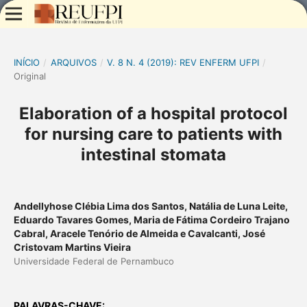
INÍCIO
/
ARQUIVOS
/
V. 8 N. 4 (2019): REV ENFERM UFPI
/
Original
Elaboration of a hospital protocol
for nursing care to patients with
intestinal stomata
Andellyhose Clébia Lima dos Santos, Natália de Luna Leite,
Eduardo Tavares Gomes, Maria de Fátima Cordeiro Trajano
Cabral, Aracele Tenório de Almeida e Cavalcanti, José
Cristovam Martins Vieira
Universidade Federal de Pernambuco
PALAVRAS-CHAVE: