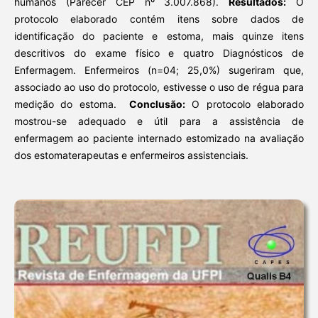
humanos (Parecer CEP nº 3.007.868).
Resultados:
O
protocolo elaborado contém itens sobre dados de
identificação do paciente e estoma, mais quinze itens
descritivos do exame físico e quatro Diagnósticos de
Enfermagem. Enfermeiros (n=04; 25,0%) sugeriram que,
associado ao uso do protocolo, estivesse o uso de régua para
medição do estoma.
Conclusão:
O protocolo elaborado
mostrou-se adequado e útil para a assistência de
enfermagem ao paciente internado estomizado na avaliação
dos estomaterapeutas e enfermeiros assistenciais.