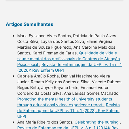
Artigos Semelhantes
Maria Eysianne Alves Santos, Patrícia de Paula Alves
Costa Silva, Laysa dos Santos Silva, Elaine Virgínia
Martins de Souza Figueiredo, Ana Caroline Melo dos
Santos, Karol Fireman de Farias,
Qualidade de vida e
saúde mental dos profissionais de Centros de Atenção
Psicosocial
,
Revista de Enfermagem da UFPI: v. 15 n. 1
(2026): Rev Enferm UFPI
Gabriela Araújo Rocha, Denival Nascimento Vieira
Júnior, Renata Kelly dos Santos e Silva, Vicente Rubens
Reges Brito, Joyce Rayane Leite, Emanuel Victor
Cordeiro da Costa Silva, Ana Larissa Gomes Machado,
Promoting the mental health of university students
through educational video: experience report
,
Revista
de Enfermagem da UFPI: v. 11 n. 1 (2022): Rev Enferm
UFPI
Ana Maria Ribeiro dos Santos,
Celebrating the nursing
,
Revista de Enfermagem da UFPI: v. 3 n. 1 (2014): Rev