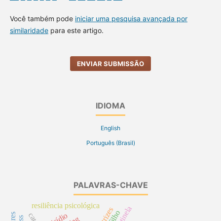
Você também pode
iniciar uma pesquisa avançada por
similaridade
para este artigo.
ENVIAR SUBMISSÃO
IDIOMA
English
Português (Brasil)
PALAVRAS-CHAVE
resiliência psicológica
suicídio