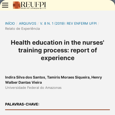
INÍCIO
/
ARQUIVOS
/
V. 8 N. 1 (2019): REV ENFERM UFPI
/
Relato de Experiência
Health education in the nurses'
training process: report of
experience
Indira Silva dos Santos, Tamiris Moraes Siqueira, Henry
Walber Dantas Vieira
Universidade Federal do Amazonas
PALAVRAS-CHAVE: