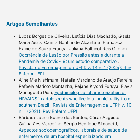
Artigos Semelhantes
Lucas Borges de Oliveira, Letícia Dias Machado, Gisela
Maria Assis, Camila Bonfim de Alcantara, Francisca
Elaine de Souza França, Juliana Balbinot Reis Girondi,
Ocorrência de Lesão por Pressão antes e durante a
Pandemia de Covid-19: um estudo comparativo
,
Revista de Enfermagem da UFPI: v. 14 n. 1 (2025): Rev
Enferm UFPI
Aline Mie Nishimura, Natalia Marciano de Araujo Ferreira,
Rafaela Marioto Montanha, Rejane Kiyomi Furuya, Flávia
Meneguetti Pieri,
Epidemiological characterization of
HIV/AIDS in adolescents who live in a municipality from
southern Brazil
,
Revista de Enfermagem da UFPI: v. 10
n. 1 (2021): Rev Enferm UFPI
Bárbara Laurie Bueno dos Santos, César Augusto
Guimarães Marcelino, Sérgio Henrique Simonetti,
Aspectos sociodemográficos, laborais e de saúde de
enfermeiros de um hospital especializado em