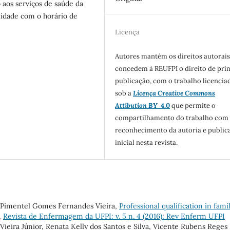
 aos serviços de saúde da
lidade com o horário de
Licença
Autores mantém os direitos autorais
concedem à REUFPI o direito de pri
publicação, com o trabalho licencia
sob a
Licença Creative Commons
Attibution BY
4.0
que permite o
compartilhamento do trabalho com
reconhecimento da autoria e public
inicial nesta revista.
a Pimentel Gomes Fernandes Vieira,
Professional qualification in fami
,
Revista de Enfermagem da UFPI: v. 5 n. 4 (2016): Rev Enferm UFPI
ieira Júnior, Renata Kelly dos Santos e Silva, Vicente Rubens Reges