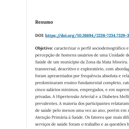
Resumo
DOI:
https://doi.org/10.26694/2238-7234.7329-
Objetivo:
caracterizar o perfil sociodemográfico 
percepção de homens usuários de uma Unidade de
Saúde de um município da Zona da Mata Mineira.
transversal, descritivo e exploratório, com aborda
foram apresentados por frequência absoluta e rel
predominaram ensino fundamental completo, cató
cinco salários mínimos, empregados, e em supre
privadas. A Hipertensão Arterial e a Diabetes Mel
prevalentes. A maioria dos participantes relatara
de saúde pelo menos uma vez ao ano, porém em 
Atenção Primária à Saúde. Os fatores que mais dif
serviços de saúde foram o trabalho e as questões b