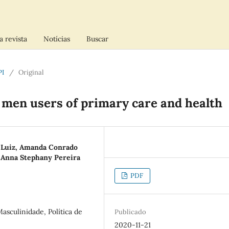
a revista
Notícias
Buscar
PI
/
Original
 men users of primary care and health
 Luiz, Amanda Conrado
i, Anna Stephany Pereira
PDF
sculinidade, Política de
Publicado
2020-11-21