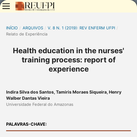
INÍCIO
/
ARQUIVOS
/
V. 8 N. 1 (2019): REV ENFERM UFPI
/
Relato de Experiência
Health education in the nurses'
training process: report of
experience
Indira Silva dos Santos, Tamiris Moraes Siqueira, Henry
Walber Dantas Vieira
Universidade Federal do Amazonas
PALAVRAS-CHAVE: