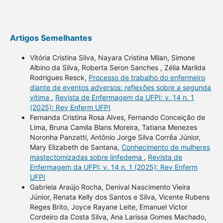
Artigos Semelhantes
Vitória Cristina Silva, Nayara Cristina Milan, Simone
Albino da Silva, Roberta Seron Sanches , Zélia Marilda
Rodrigues Resck,
Processo de trabalho do enfermeiro
diante de eventos adversos: reflexões sobre a segunda
vítima
,
Revista de Enfermagem da UFPI: v. 14 n. 1
(2025): Rev Enferm UFPI
Fernanda Cristina Rosa Alves, Fernando Conceição de
Lima, Bruna Camila Blans Moreira, Tatiana Menezes
Noronha Panzetti, Antônio Jorge Silva Corrêa Júnior,
Mary Elizabeth de Santana,
Conhecimento de mulheres
mastectomizadas sobre linfedema
,
Revista de
Enfermagem da UFPI: v. 14 n. 1 (2025): Rev Enferm
UFPI
Gabriela Araújo Rocha, Denival Nascimento Vieira
Júnior, Renata Kelly dos Santos e Silva, Vicente Rubens
Reges Brito, Joyce Rayane Leite, Emanuel Victor
Cordeiro da Costa Silva, Ana Larissa Gomes Machado,