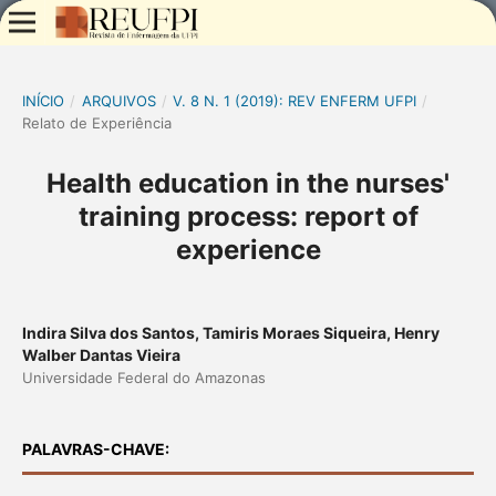
INÍCIO
/
ARQUIVOS
/
V. 8 N. 1 (2019): REV ENFERM UFPI
/
Relato de Experiência
Health education in the nurses'
training process: report of
experience
Indira Silva dos Santos, Tamiris Moraes Siqueira, Henry
Walber Dantas Vieira
Universidade Federal do Amazonas
PALAVRAS-CHAVE: