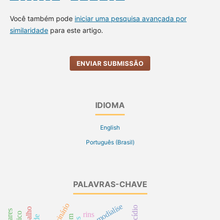
Você também pode
iniciar uma pesquisa avançada por
similaridade
para este artigo.
ENVIAR SUBMISSÃO
IDIOMA
English
Português (Brasil)
PALAVRAS-CHAVE
hemodialíse
rins