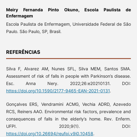
Meiry Fernanda Pinto Okuno,
Escola Paulista de
Enfermagem
Escola Paulista de Enfermagem, Universidade Federal de São
Paulo. São Paulo, SP, Brasil.
REFERÊNCIAS
Silva F, Alvarez AM, Nunes SFL, Silva MEM, Santos SMA.
Assessment of risk of falls in people with Parkinson’s disease.
Esc. Anna Nery. 2022;26:e20210131. DOI:
https://doi.org/10.1590/2177-9465-EAN-2021-0131
.
Gonçalves ERS, Vendramini ACMG, Vechia ADRD, Azevedo
RCS, Reiners AAO. Environmental risk factors, prevalence and
consequences of falls in the elderly’s home. Rev. Enferm.
UFPI. 2020;9(1). DOI:
https://doi.org/10.26694/reufpi.v9i0.10458
.