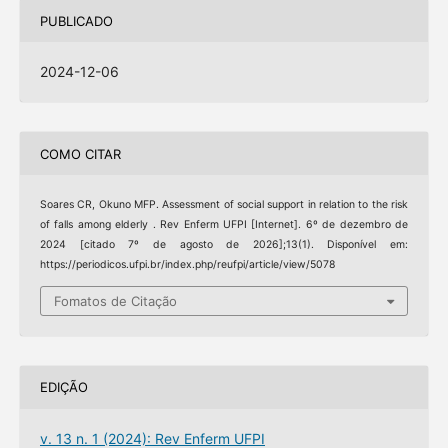
PUBLICADO
2024-12-06
COMO CITAR
Soares CR, Okuno MFP. Assessment of social support in relation to the risk
of falls among elderly . Rev Enferm UFPI [Internet]. 6º de dezembro de
2024 [citado 7º de agosto de 2026];13(1). Disponível em:
https://periodicos.ufpi.br/index.php/reufpi/article/view/5078
Fomatos de Citação
EDIÇÃO
v. 13 n. 1 (2024): Rev Enferm UFPI