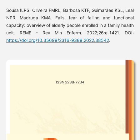
Sousa ILPS, Oliveira FMRL, Barbosa KTF, Guimarães KSL, Leal
NPR, Madruga KMA. Falls, fear of falling and functional
capacity: overview of elderly people enrolled in a family health
unit. REME - Rev Min Enferm. 2022;26:e-1421. DOI:
https://doi.org/10.35699/2316-9389.2022.38542
.