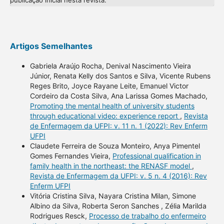
publicação inicial nesta revista.
Artigos Semelhantes
Gabriela Araújo Rocha, Denival Nascimento Vieira
Júnior, Renata Kelly dos Santos e Silva, Vicente Rubens
Reges Brito, Joyce Rayane Leite, Emanuel Victor
Cordeiro da Costa Silva, Ana Larissa Gomes Machado,
Promoting the mental health of university students
through educational video: experience report
,
Revista
de Enfermagem da UFPI: v. 11 n. 1 (2022): Rev Enferm
UFPI
Claudete Ferreira de Souza Monteiro, Anya Pimentel
Gomes Fernandes Vieira,
Professional qualification in
family health in the northeast: the RENASF model
,
Revista de Enfermagem da UFPI: v. 5 n. 4 (2016): Rev
Enferm UFPI
Vitória Cristina Silva, Nayara Cristina Milan, Simone
Albino da Silva, Roberta Seron Sanches , Zélia Marilda
Rodrigues Resck,
Processo de trabalho do enfermeiro