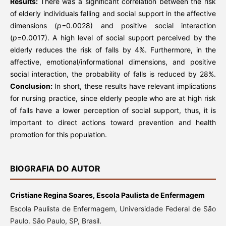
Results:
There was a significant correlation between the risk
of elderly individuals falling and social support in the affective
dimensions (
p=
0.0028) and positive social interaction
(
p=
0.0017). A high level of social support perceived by the
elderly reduces the risk of falls by 4%. Furthermore, in the
affective, emotional/informational dimensions, and positive
social interaction, the probability of falls is reduced by 28%.
Conclusion:
In short, these results have relevant implications
for nursing practice, since elderly people who are at high risk
of falls have a lower perception of social support, thus, it is
important to direct actions toward prevention and health
promotion for this population.
BIOGRAFIA DO AUTOR
Cristiane Regina Soares,
Escola Paulista de Enfermagem
Escola Paulista de Enfermagem, Universidade Federal de São
Paulo. São Paulo, SP, Brasil.