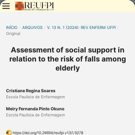
INÍCIO
/
ARQUIVOS
/
V. 13 N. 1 (2024): REV ENFERM UFPI
/
Original
Assessment of social support in
relation to the risk of falls among
elderly
Cristiane Regina Soares
Escola Paulista de Enfermagem
Meiry Fernanda Pinto Okuno
Escola Paulista de Enfermagem
https://doi.org/10.26694/reufpi.v13i1.5078