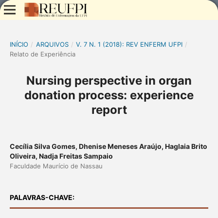
INÍCIO
/
ARQUIVOS
/
V. 7 N. 1 (2018): REV ENFERM UFPI
/
Relato de Experiência
Nursing perspective in organ
donation process: experience
report
Cecília Silva Gomes, Dhenise Meneses Araújo, Haglaia Brito
Oliveira, Nadja Freitas Sampaio
Faculdade Maurício de Nassau
PALAVRAS-CHAVE: