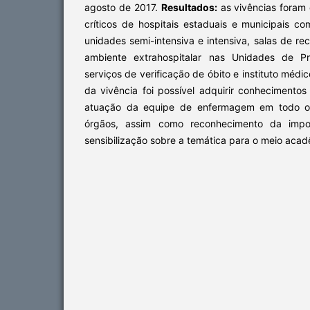
agosto de 2017.
Resultados:
as vivências foram 
críticos de hospitais estaduais e municipais co
unidades semi-intensiva e intensiva, salas de r
ambiente extrahospitalar nas Unidades de P
serviços de verificação de óbito e instituto médic
da vivência foi possível adquirir conhecimento
atuação da equipe de enfermagem em todo o
órgãos, assim como reconhecimento da impo
sensibilização sobre a temática para o meio aca