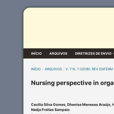
INÍCIO
ARQUIVOS
DIRETRIZES DE ENVIO
INÍCIO
/
ARQUIVOS
/
V. 7 N. 1 (2018): REV ENFERM
Nursing perspective in org
Cecília Silva Gomes, Dhenise Meneses Araújo, Ha
Nadja Freitas Sampaio