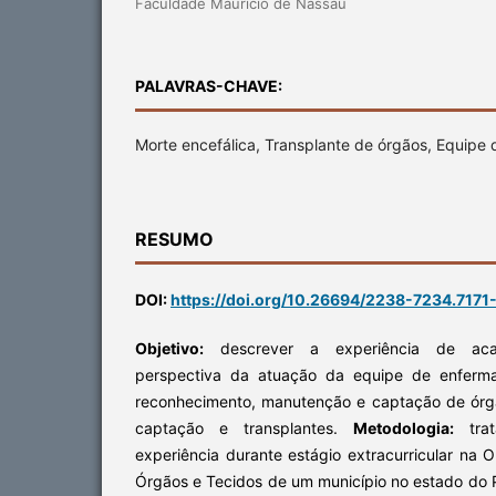
Faculdade Maurício de Nassau
PALAVRAS-CHAVE:
Morte encefálica, Transplante de órgãos, Equip
RESUMO
DOI:
https://doi.org/10.26694/2238-7234.7171
Objetivo:
descrever a experiência de acad
perspectiva da atuação da equipe de enferma
reconhecimento, manutenção e captação de órgã
captação e transplantes.
Metodologia:
trat
experiência durante estágio extracurricular na
Órgãos e Tecidos de um município no estado do P