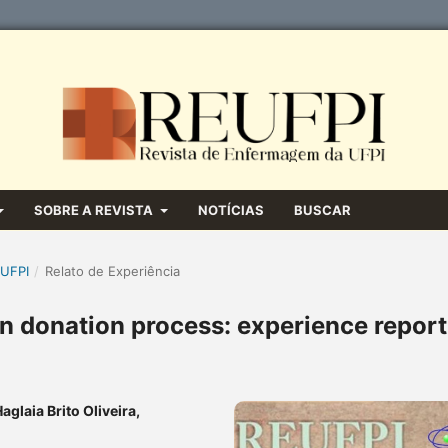
SOBRE A REVISTA
NOTÍCIAS
BUSCAR
 UFPI
/
Relato de Experiência
an donation process: experience report
glaia Brito Oliveira,