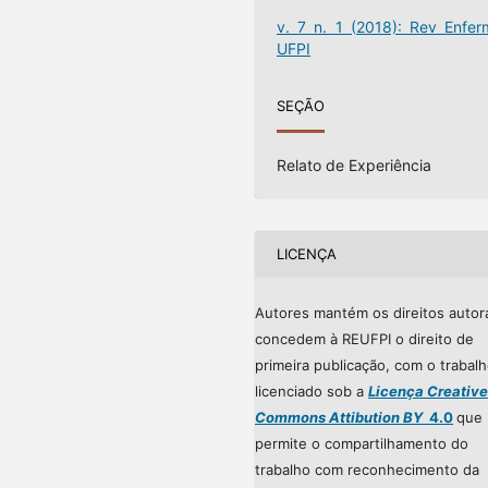
v. 7 n. 1 (2018): Rev Enfer
UFPI
SEÇÃO
Relato de Experiência
LICENÇA
Autores mantém os direitos autor
concedem à REUFPI o direito de
primeira publicação, com o trabal
licenciado sob a
Licença Creative
Commons Attibution BY
4.0
que
permite o compartilhamento do
trabalho com reconhecimento da