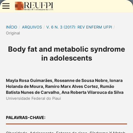
INÍCIO
/
ARQUIVOS
/
V. 6 N. 3 (2017): REV ENFERM UFPI
/
Original
Body fat and metabolic syndrome
in adolescents
Mayla Rosa Guimarães, Roseanne de Sousa Nobre, Ionara
Holanda de Moura, Ramiro Marx Alves Cortez, Rumão
Batista Nunes de Carvalho, Ana Roberta Vilarouca da Silva
Universidade Federal do Piaui
PALAVRAS-CHAVE: