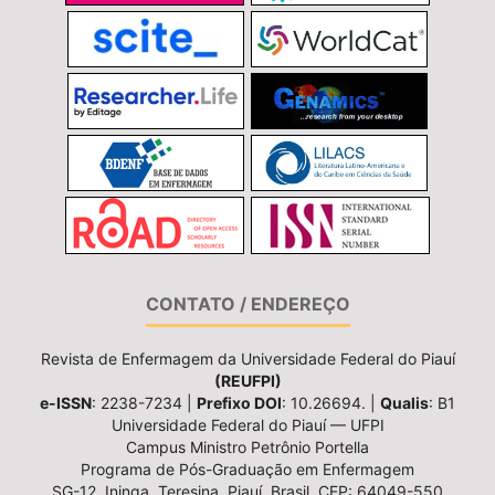
CONTATO / ENDEREÇO
Revista de Enfermagem da Universidade Federal do Piauí
(REUFPI)
e-ISSN
: 2238-7234 |
Prefixo DOI
: 10.26694. |
Qualis
: B1
Universidade Federal do Piauí — UFPI
Campus Ministro Petrônio Portella
Programa de Pós-Graduação em Enfermagem
SG-12, Ininga, Teresina, Piauí, Brasil, CEP: 64049-550