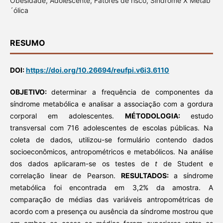
Obesidade, Adolescente, Fatores de risco, Síndrome X Metab
´ólica
RESUMO
DOI:
https://doi.org/10.26694/reufpi.v6i3.6110
OBJETIVO:
determinar a frequência de componentes da
síndrome metabólica e analisar a associação com a gordura
corporal em adolescentes.
MÉTODOLOGIA:
estudo
transversal com 716 adolescentes de escolas públicas. Na
coleta de dados, utilizou-se formulário contendo dados
socioeconômicos, antropométricos e metabólicos. Na análise
dos dados aplicaram-se os testes de
t
de Student e
correlação linear de Pearson.
RESULTADOS:
a síndrome
metabólica foi encontrada em 3,2% da amostra. A
comparação de médias das variáveis antropométricas de
acordo com a presença ou ausência da síndrome mostrou que