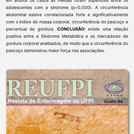
em ambos os casos as médias foram superiores entre os
adolescentes com a síndrome (p=0,000). A circunferência
abdominal esteve correlacionada forte e significativamente
com o índice de massa corporal, circunferência do pescoço e
percentual de gordura.
CONCLUSÃO:
existe uma relação
positiva entre a Síndrome Metabólica e os marcadores de
gordura corporal analisados, de modo que a circunferência do
pescoço demonstrou maior força nas associações.