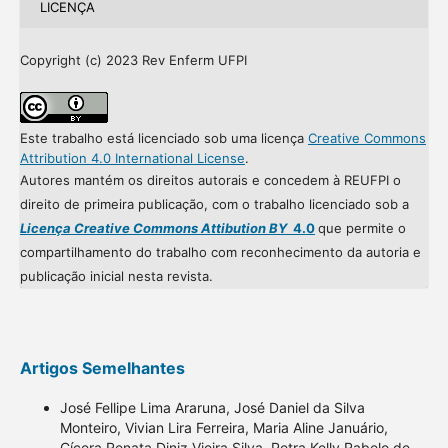
LICENÇA
Copyright (c) 2023 Rev Enferm UFPI
Este trabalho está licenciado sob uma licença
Creative Commons
Attribution 4.0 International License
.
Autores mantém os direitos autorais e concedem à REUFPI o
direito de primeira publicação, com o trabalho licenciado sob a
Licença Creative Commons Attibution BY
4.0
que permite o
compartilhamento do trabalho com reconhecimento da autoria e
publicação inicial nesta revista.
Artigos Semelhantes
José Fellipe Lima Araruna, José Daniel da Silva
Monteiro, Vivian Lira Ferreira, Maria Aline Januário,
Cícera Renata Diniz Vieira Silva, Petra Kelly Rabelo de