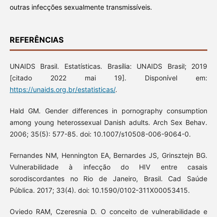
outras infecções sexualmente transmissíveis.
REFERÊNCIAS
UNAIDS Brasil. Estatísticas. Brasília: UNAIDS Brasil; 2019
[citado 2022 mai 19]. Disponível em:
https://unaids.org.br/estatisticas/
.
Hald GM. Gender differences in pornography consumption
among young heterossexual Danish adults. Arch Sex Behav.
2006; 35(5): 577-85. doi: 10.1007/s10508-006-9064-0.
Fernandes NM, Hennington EA, Bernardes JS, Grinsztejn BG.
Vulnerabilidade à infecção do HIV entre casais
sorodiscordantes no Rio de Janeiro, Brasil. Cad Saúde
Pública. 2017; 33(4). doi: 10.1590/0102-311X00053415.
Oviedo RAM, Czeresnia D. O conceito de vulnerabilidade e