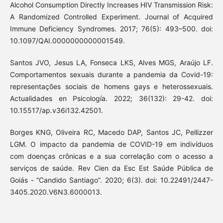
Alcohol Consumption Directly Increases HIV Transmission Risk:
A Randomized Controlled Experiment. Journal of Acquired
Immune Deficiency Syndromes. 2017; 76(5): 493–500. doi:
10.1097/QAI.0000000000001549.
Santos JVO, Jesus LA, Fonseca LKS, Alves MGS, Araújo LF.
Comportamentos sexuais durante a pandemia da Covid-19:
representações sociais de homens gays e heterossexuais.
Actualidades en Psicología. 2022; 36(132): 29-42. doi:
10.15517/ap.v36i132.42501.
Borges KNG, Oliveira RC, Macedo DAP, Santos JC, Pellizzer
LGM. O impacto da pandemia de COVID-19 em indivíduos
com doenças crônicas e a sua correlação com o acesso a
serviços de saúde. Rev Cien da Esc Est Saúde Pública de
Goiás - “Candido Santiago”. 2020; 6(3). doi: 10.22491/2447-
3405.2020.V6N3.6000013.