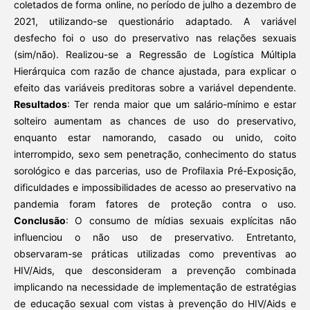
coletados de forma online, no período de julho a dezembro de
2021, utilizando-se questionário adaptado. A variável
desfecho foi o uso do preservativo nas relações sexuais
(sim/não). Realizou-se a Regressão de Logística Múltipla
Hierárquica com razão de chance ajustada, para explicar o
efeito das variáveis preditoras sobre a variável dependente.
Resultados
: Ter renda maior que um salário-mínimo e estar
solteiro aumentam as chances de uso do preservativo,
enquanto estar namorando, casado ou unido, coito
interrompido, sexo sem penetração, conhecimento do status
sorológico e das parcerias, uso de Profilaxia Pré-Exposição,
dificuldades e impossibilidades de acesso ao preservativo na
pandemia foram fatores de proteção contra o uso.
Conclusão
: O consumo de mídias sexuais explícitas não
influenciou o não uso de preservativo. Entretanto,
observaram-se práticas utilizadas como preventivas ao
HIV/Aids, que desconsideram a prevenção combinada
implicando na necessidade de implementação de estratégias
de educação sexual com vistas à prevenção do HIV/Aids e