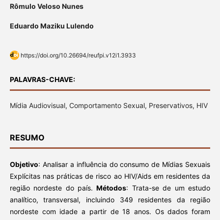
Rômulo Veloso Nunes
Eduardo Maziku Lulendo
https://doi.org/10.26694/reufpi.v12i1.3933
PALAVRAS-CHAVE:
Mídia Audiovisual, Comportamento Sexual, Preservativos, HIV
RESUMO
Objetivo
: Analisar a influência do consumo de Mídias Sexuais
Explícitas nas práticas de risco ao HIV/Aids em residentes da
região nordeste do país.
Métodos
: Trata-se de um estudo
analítico, transversal, incluindo 349 residentes da região
nordeste com idade a partir de 18 anos. Os dados foram