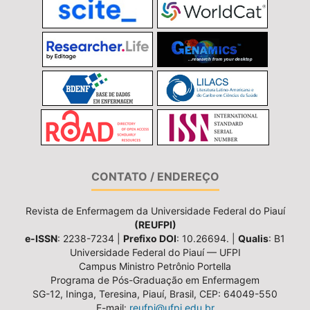
CONTATO / ENDEREÇO
Revista de Enfermagem da Universidade Federal do Piauí
(REUFPI)
e-ISSN
: 2238-7234 |
Prefixo DOI
: 10.26694. |
Qualis
: B1
Universidade Federal do Piauí — UFPI
Campus Ministro Petrônio Portella
Programa de Pós-Graduação em Enfermagem
SG-12, Ininga, Teresina, Piauí, Brasil, CEP: 64049-550
E-mail:
reufpi@ufpi.edu.br