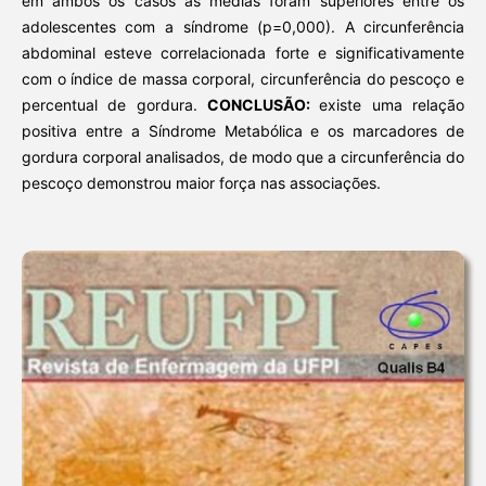
em ambos os casos as médias foram superiores entre os
adolescentes com a síndrome (p=0,000). A circunferência
abdominal esteve correlacionada forte e significativamente
com o índice de massa corporal, circunferência do pescoço e
percentual de gordura.
CONCLUSÃO:
existe uma relação
positiva entre a Síndrome Metabólica e os marcadores de
gordura corporal analisados, de modo que a circunferência do
pescoço demonstrou maior força nas associações.