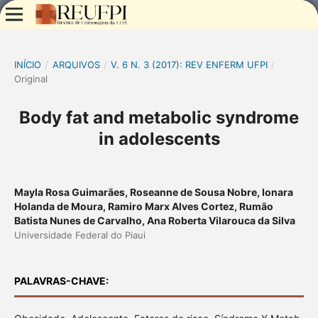
INÍCIO
/
ARQUIVOS
/
V. 6 N. 3 (2017): REV ENFERM UFPI
/
Original
Body fat and metabolic syndrome
in adolescents
Mayla Rosa Guimarães, Roseanne de Sousa Nobre, Ionara
Holanda de Moura, Ramiro Marx Alves Cortez, Rumão
Batista Nunes de Carvalho, Ana Roberta Vilarouca da Silva
Universidade Federal do Piaui
PALAVRAS-CHAVE: