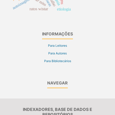
near miss
autoimagem
ratos wistar
etiologia
INFORMAÇÕES
Para Leitores
Para Autores
Para Bibliotecários
NAVEGAR
INDEXADORES, BASE DE DADOS E
REPOSITÓRIOS