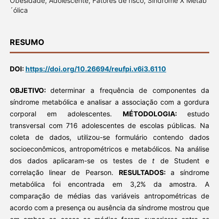
Obesidade, Adolescente, Fatores de risco, Síndrome X Metab
´ólica
RESUMO
DOI:
https://doi.org/10.26694/reufpi.v6i3.6110
OBJETIVO:
determinar a frequência de componentes da
síndrome metabólica e analisar a associação com a gordura
corporal em adolescentes.
MÉTODOLOGIA:
estudo
transversal com 716 adolescentes de escolas públicas. Na
coleta de dados, utilizou-se formulário contendo dados
socioeconômicos, antropométricos e metabólicos. Na análise
dos dados aplicaram-se os testes de
t
de Student e
correlação linear de Pearson.
RESULTADOS:
a síndrome
metabólica foi encontrada em 3,2% da amostra. A
comparação de médias das variáveis antropométricas de
acordo com a presença ou ausência da síndrome mostrou que