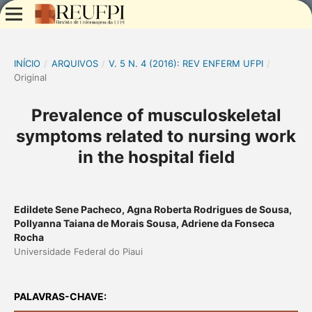
INÍCIO
/
ARQUIVOS
/
V. 5 N. 4 (2016): REV ENFERM UFPI
/
Original
Prevalence of musculoskeletal
symptoms related to nursing work
in the hospital field
Edildete Sene Pacheco, Agna Roberta Rodrigues de Sousa,
Pollyanna Taiana de Morais Sousa, Adriene da Fonseca
Rocha
Universidade Federal do Piaui
PALAVRAS-CHAVE: