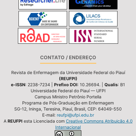
CONTATO / ENDEREÇO
Revista de Enfermagem da Universidade Federal do Piauí
(REUFPI)
e-ISSN
: 2238-7234 |
Prefixo DOI
: 10.26694. |
Qualis
: B1
Universidade Federal do Piauí — UFPI
Campus Ministro Petrônio Portella
Programa de Pós-Graduação em Enfermagem
SG-12, Ininga, Teresina, Piauí, Brasil, CEP: 64049-550
E-mail:
reufpi@ufpi.edu.br
A
REUFPI
esta Licenciada com
Creative Commons Atribuição 4.0
Internacional