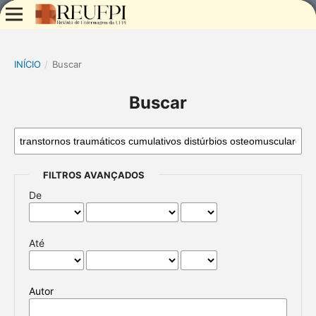
INÍCIO
/
Buscar
Buscar
FILTROS AVANÇADOS
De
Até
Autor