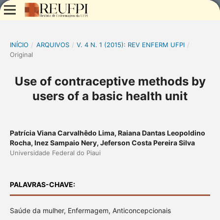
INÍCIO
/
ARQUIVOS
/
V. 4 N. 1 (2015): REV ENFERM UFPI
/
Original
Use of contraceptive methods by
users of a basic health unit
Patrícia Viana Carvalhêdo Lima, Raiana Dantas Leopoldino
Rocha, Inez Sampaio Nery, Jeferson Costa Pereira Silva
Universidade Federal do Piaui
PALAVRAS-CHAVE:
Saúde da mulher, Enfermagem, Anticoncepcionais