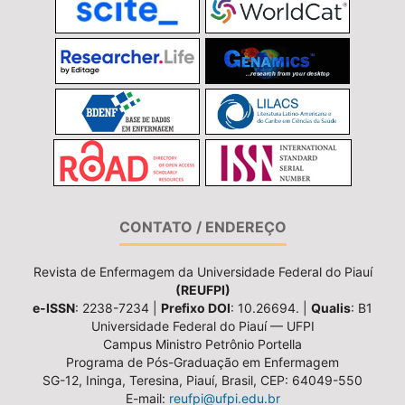
CONTATO / ENDEREÇO
Revista de Enfermagem da Universidade Federal do Piauí
(REUFPI)
e-ISSN
: 2238-7234 |
Prefixo DOI
: 10.26694. |
Qualis
: B1
Universidade Federal do Piauí — UFPI
Campus Ministro Petrônio Portella
Programa de Pós-Graduação em Enfermagem
SG-12, Ininga, Teresina, Piauí, Brasil, CEP: 64049-550
E-mail:
reufpi@ufpi.edu.br