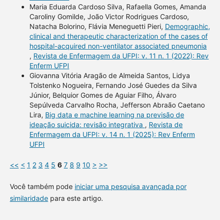
Maria Eduarda Cardoso Silva, Rafaella Gomes, Amanda
Caroliny Gomilde, João Victor Rodrigues Cardoso,
Natacha Bolorino, Flávia Meneguetti Pieri,
Demographic,
clinical and therapeutic characterization of the cases of
hospital-acquired non-ventilator associated pneumonia
,
Revista de Enfermagem da UFPI: v. 11 n. 1 (2022): Rev
Enferm UFPI
Giovanna Vitória Aragão de Almeida Santos, Lidya
Tolstenko Nogueira, Fernando José Guedes da Silva
Júnior, Belquior Gomes de Aguiar Filho, Álvaro
Sepúlveda Carvalho Rocha, Jefferson Abraão Caetano
Lira,
Big data e machine learning na previsão de
ideação suicida: revisão integrativa
,
Revista de
Enfermagem da UFPI: v. 14 n. 1 (2025): Rev Enferm
UFPI
<<
<
1
2
3
4
5
6
7
8
9
10
>
>>
Você também pode
iniciar uma pesquisa avançada por
similaridade
para este artigo.