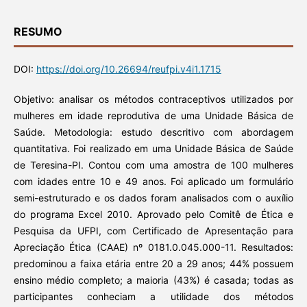
RESUMO
DOI:
https://doi.org/10.26694/reufpi.v4i1.1715
Objetivo: analisar os métodos contraceptivos utilizados por
mulheres em idade reprodutiva de uma Unidade Básica de
Saúde. Metodologia: estudo descritivo com abordagem
quantitativa. Foi realizado em uma Unidade Básica de Saúde
de Teresina-PI. Contou com uma amostra de 100 mulheres
com idades entre 10 e 49 anos. Foi aplicado um formulário
semi-estruturado e os dados foram analisados com o auxílio
do programa Excel 2010. Aprovado pelo Comitê de Ética e
Pesquisa da UFPI, com Certificado de Apresentação para
Apreciação Ética (CAAE) nº 0181.0.045.000-11. Resultados:
predominou a faixa etária entre 20 a 29 anos; 44% possuem
ensino médio completo; a maioria (43%) é casada; todas as
participantes conheciam a utilidade dos métodos