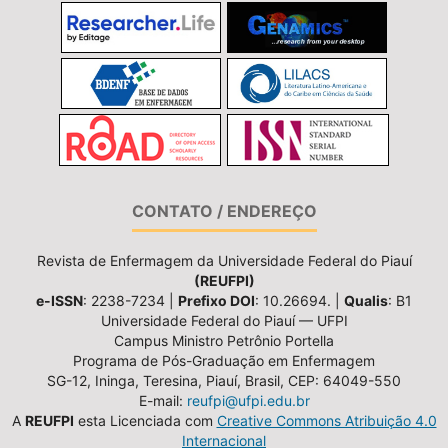
CONTATO / ENDEREÇO
Revista de Enfermagem da Universidade Federal do Piauí
(REUFPI)
e-ISSN
: 2238-7234 |
Prefixo DOI
: 10.26694. |
Qualis
: B1
Universidade Federal do Piauí — UFPI
Campus Ministro Petrônio Portella
Programa de Pós-Graduação em Enfermagem
SG-12, Ininga, Teresina, Piauí, Brasil, CEP: 64049-550
E-mail:
reufpi@ufpi.edu.br
A
REUFPI
esta Licenciada com
Creative Commons Atribuição 4.0
Internacional