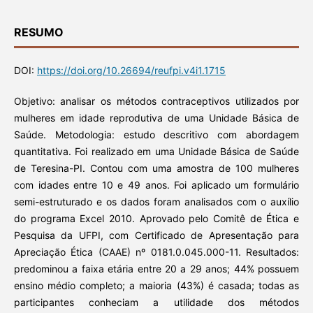
RESUMO
DOI:
https://doi.org/10.26694/reufpi.v4i1.1715
Objetivo: analisar os métodos contraceptivos utilizados por
mulheres em idade reprodutiva de uma Unidade Básica de
Saúde. Metodologia: estudo descritivo com abordagem
quantitativa. Foi realizado em uma Unidade Básica de Saúde
de Teresina-PI. Contou com uma amostra de 100 mulheres
com idades entre 10 e 49 anos. Foi aplicado um formulário
semi-estruturado e os dados foram analisados com o auxílio
do programa Excel 2010. Aprovado pelo Comitê de Ética e
Pesquisa da UFPI, com Certificado de Apresentação para
Apreciação Ética (CAAE) nº 0181.0.045.000-11. Resultados:
predominou a faixa etária entre 20 a 29 anos; 44% possuem
ensino médio completo; a maioria (43%) é casada; todas as
participantes conheciam a utilidade dos métodos