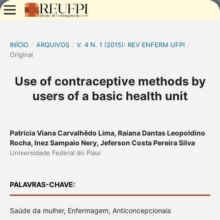
INÍCIO
/
ARQUIVOS
/
V. 4 N. 1 (2015): REV ENFERM UFPI
/
Original
Use of contraceptive methods by
users of a basic health unit
Patrícia Viana Carvalhêdo Lima, Raiana Dantas Leopoldino
Rocha, Inez Sampaio Nery, Jeferson Costa Pereira Silva
Universidade Federal do Piaui
PALAVRAS-CHAVE:
Saúde da mulher, Enfermagem, Anticoncepcionais