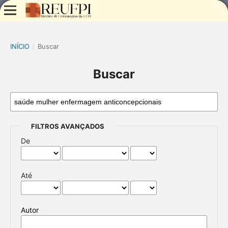
INÍCIO
/
Buscar
Buscar
FILTROS AVANÇADOS
De
Até
Autor