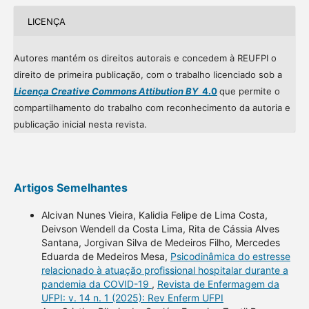
LICENÇA
Autores mantém os direitos autorais e concedem à REUFPI o
direito de primeira publicação, com o trabalho licenciado sob a
Licença Creative Commons Attibution BY
4.0
que permite o
compartilhamento do trabalho com reconhecimento da autoria e
publicação inicial nesta revista.
Artigos Semelhantes
Alcivan Nunes Vieira, Kalidia Felipe de Lima Costa,
Deivson Wendell da Costa Lima, Rita de Cássia Alves
Santana, Jorgivan Silva de Medeiros Filho, Mercedes
Eduarda de Medeiros Mesa,
Psicodinâmica do estresse
relacionado à atuação profissional hospitalar durante a
pandemia da COVID-19
,
Revista de Enfermagem da
UFPI: v. 14 n. 1 (2025): Rev Enferm UFPI