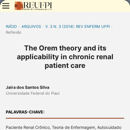
INÍCIO
/
ARQUIVOS
/
V. 3 N. 3 (2014): REV ENFERM UFPI
/
Reflexão
The Orem theory and its
applicability in chronic renal
patient care
Jaira dos Santos Silva
Universidade Federal do Piaui
PALAVRAS-CHAVE:
Paciente Renal Crônico, Teoria de Enfermagem, Autocuidado