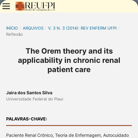
INÍCIO
/
ARQUIVOS
/
V. 3 N. 3 (2014): REV ENFERM UFPI
/
Reflexão
The Orem theory and its
applicability in chronic renal
patient care
Jaira dos Santos Silva
Universidade Federal do Piaui
PALAVRAS-CHAVE:
Paciente Renal Crônico, Teoria de Enfermagem, Autocuidado