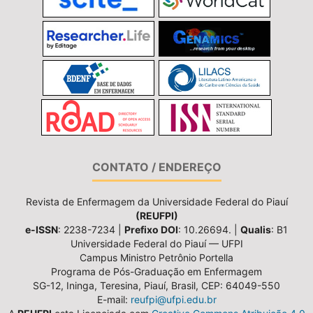
CONTATO / ENDEREÇO
Revista de Enfermagem da Universidade Federal do Piauí
(REUFPI)
e-ISSN
: 2238-7234 |
Prefixo DOI
: 10.26694. |
Qualis
: B1
Universidade Federal do Piauí — UFPI
Campus Ministro Petrônio Portella
Programa de Pós-Graduação em Enfermagem
SG-12, Ininga, Teresina, Piauí, Brasil, CEP: 64049-550
E-mail:
reufpi@ufpi.edu.br