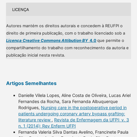
LICENÇA
Autores mantém os direitos autorais e concedem à REUFPI o
direito de primeira publicação, com o trabalho licenciado sob a
Licença Creative Commons Attibution BY
4.0
que permite o
compartilhamento do trabalho com reconhecimento da autoria e
publicação inicial nesta revista.
Artigos Semelhantes
Danielle Vilela Lopes, Aline Costa de Oliveira, Lucas Ariel
Fernandes da Rocha, Sara Fernanda Albuquerque
Rodrigues,
Nursing care in the postoperative period in
patients undergoing coronary artery bypass grafting:
literature review
,
Revista de Enfermagem da UFPI: v. 3
n. 1 (2014): Rev Enferm UFPI
Fernanda Valeria Silva Dantas Avelino, Francinete Paula