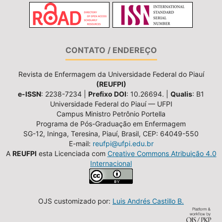
CONTATO / ENDEREÇO
Revista de Enfermagem da Universidade Federal do Piauí
(REUFPI)
e-ISSN
: 2238-7234 |
Prefixo DOI
: 10.26694. |
Qualis
: B1
Universidade Federal do Piauí — UFPI
Campus Ministro Petrônio Portella
Programa de Pós-Graduação em Enfermagem
SG-12, Ininga, Teresina, Piauí, Brasil, CEP: 64049-550
E-mail:
reufpi@ufpi.edu.br
A
REUFPI
esta Licenciada com
Creative Commons Atribuição 4.0
Internacional
OJS customizado por:
Luis Andrés Castillo B.