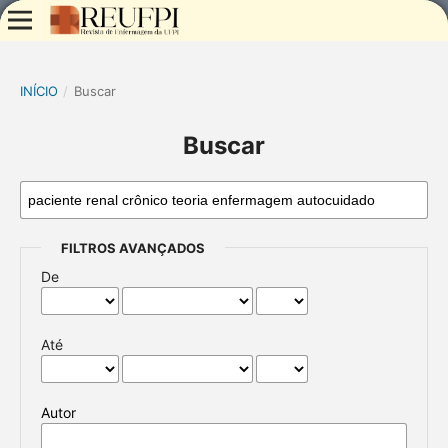
INÍCIO
/
Buscar
Buscar
FILTROS AVANÇADOS
De
Até
Autor