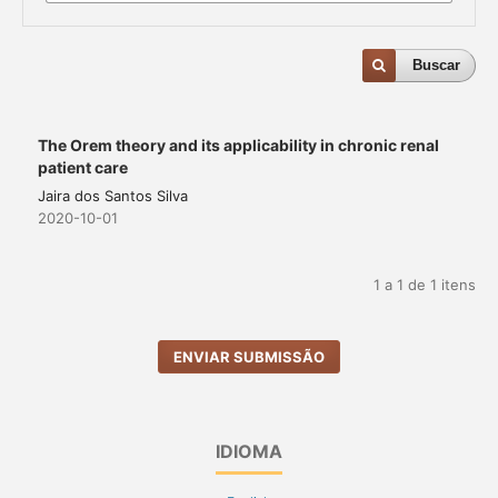
Buscar
The Orem theory and its applicability in chronic renal
patient care
Jaira dos Santos Silva
2020-10-01
1 a 1 de 1 itens
ENVIAR SUBMISSÃO
IDIOMA