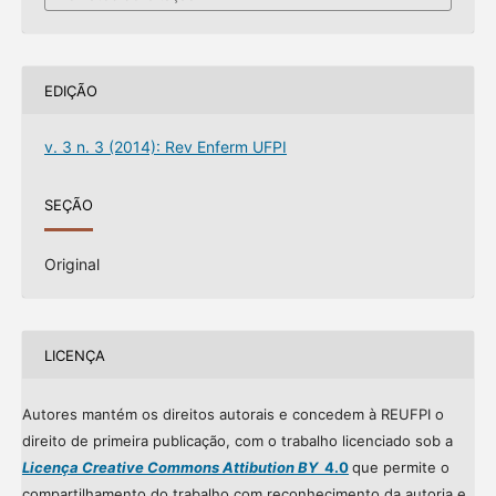
EDIÇÃO
v. 3 n. 3 (2014): Rev Enferm UFPI
SEÇÃO
Original
LICENÇA
Autores mantém os direitos autorais e concedem à REUFPI o
direito de primeira publicação, com o trabalho licenciado sob a
Licença Creative Commons Attibution BY
4.0
que permite o
compartilhamento do trabalho com reconhecimento da autoria e