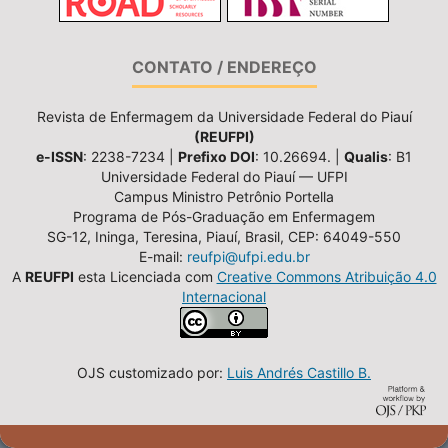
CONTATO / ENDEREÇO
Revista de Enfermagem da Universidade Federal do Piauí
(REUFPI)
e-ISSN
: 2238-7234 |
Prefixo DOI
: 10.26694. |
Qualis
: B1
Universidade Federal do Piauí — UFPI
Campus Ministro Petrônio Portella
Programa de Pós-Graduação em Enfermagem
SG-12, Ininga, Teresina, Piauí, Brasil, CEP: 64049-550
E-mail:
reufpi@ufpi.edu.br
A
REUFPI
esta Licenciada com
Creative Commons Atribuição 4.0
Internacional
OJS customizado por:
Luis Andrés Castillo B.