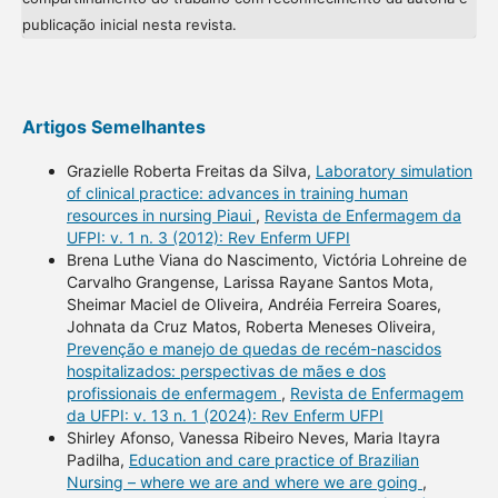
publicação inicial nesta revista.
Artigos Semelhantes
Grazielle Roberta Freitas da Silva,
Laboratory simulation
of clinical practice: advances in training human
resources in nursing Piaui
,
Revista de Enfermagem da
UFPI: v. 1 n. 3 (2012): Rev Enferm UFPI
Brena Luthe Viana do Nascimento, Victória Lohreine de
Carvalho Grangense, Larissa Rayane Santos Mota,
Sheimar Maciel de Oliveira, Andréia Ferreira Soares,
Johnata da Cruz Matos, Roberta Meneses Oliveira,
Prevenção e manejo de quedas de recém-nascidos
hospitalizados: perspectivas de mães e dos
profissionais de enfermagem
,
Revista de Enfermagem
da UFPI: v. 13 n. 1 (2024): Rev Enferm UFPI
Shirley Afonso, Vanessa Ribeiro Neves, Maria Itayra
Padilha,
Education and care practice of Brazilian
Nursing – where we are and where we are going
,