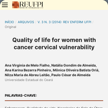
INÍCIO
/
ARQUIVOS
/
V. 3 N. 3 (2014): REV ENFERM UFPI
/
Original
Quality of life for women with
cancer cervical vulnerability
Ana Virginia de Melo Fialho, Natália Gondim de Almeida,
Ana Karina Bezerra Pinheiro, Mônica Oliveira Batista Oriá,
Nilza Maria de Abreu Leitão, Paulo César de Almeida
Universidade Estadual do Ceará
PALAVRAS-CHAVE: