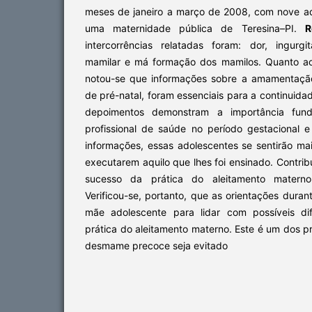
meses de janeiro a março de 2008, com nove a
uma maternidade pública de Teresina–PI.
R
intercorrências relatadas foram: dor, ingurg
mamilar e má formação dos mamilos. Quanto ao
notou-se que informações sobre a amamentação
de pré-natal, foram essenciais para a continui
depoimentos demonstram a importância fun
profissional de saúde no período gestacional 
informações, essas adolescentes se sentirão ma
executarem aquilo que lhes foi ensinado. Contrib
sucesso da prática do aleitamento matern
Verificou-se, portanto, que as orientações duran
mãe adolescente para lidar com possíveis dif
prática do aleitamento materno. Este é um dos p
desmame precoce seja evitado