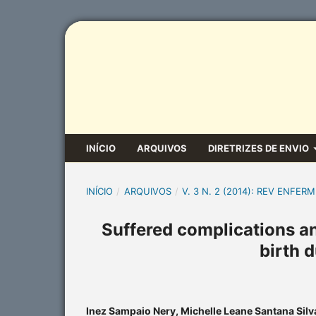
INÍCIO
ARQUIVOS
DIRETRIZES DE ENVIO
INÍCIO
/
ARQUIVOS
/
V. 3 N. 2 (2014): REV ENFERM
Suffered complications an
birth 
Inez Sampaio Nery, Michelle Leane Santana Sil