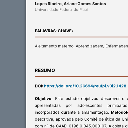
Lopes Ribeiro, Ariane Gomes Santos
Universidade Federal do Piaui
PALAVRAS-CHAVE:
Aleitamento materno, Aprendizagem, Enfermagem
RESUMO
DOI:
https://doi.org/10.26694/reufpi.v3i2.1428
Objetivo
: Este estudo objetivou descrever e di
apresentadas por adolescentes primípar
incorporados durante a amamentação.
Metodol
descritiva, aprovada pelo Comitê de ética da Uni
com nº de CAAE: 0196.0.045.000-07. A coleta do