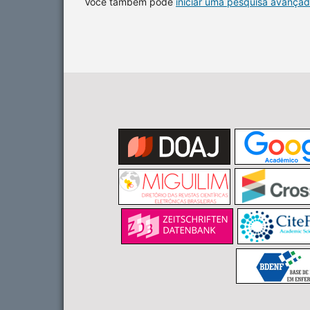
Você também pode
iniciar uma pesquisa avançad