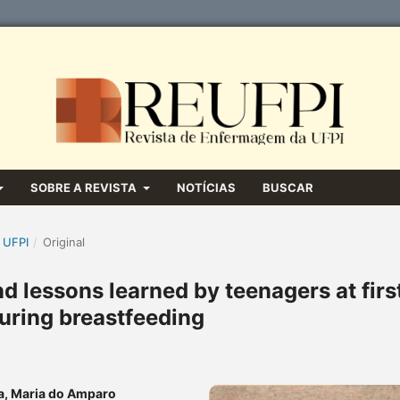
SOBRE A REVISTA
NOTÍCIAS
BUSCAR
 UFPI
/
Original
d lessons learned by teenagers at firs
during breastfeeding
va, Maria do Amparo