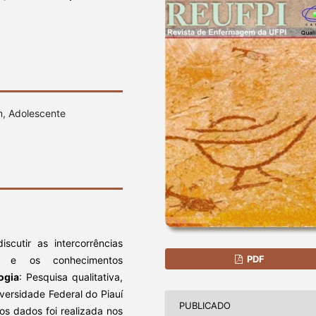
, Adolescente
scutir as intercorrências
PDF
as e os conhecimentos
ogia
: Pesquisa qualitativa,
versidade Federal do Piauí
PUBLICADO
s dados foi realizada nos