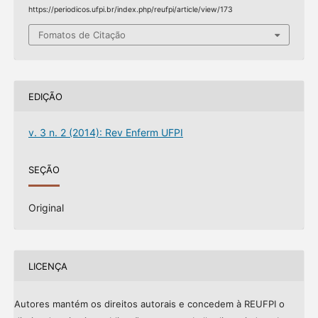
https://periodicos.ufpi.br/index.php/reufpi/article/view/173
Fomatos de Citação
EDIÇÃO
v. 3 n. 2 (2014): Rev Enferm UFPI
SEÇÃO
Original
LICENÇA
Autores mantém os direitos autorais e concedem à REUFPI o