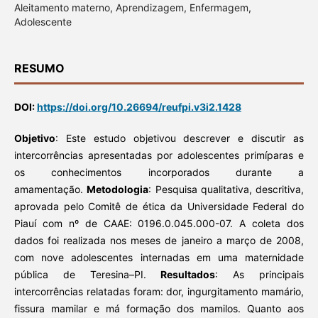
Aleitamento materno, Aprendizagem, Enfermagem,
Adolescente
RESUMO
DOI:
https://doi.org/10.26694/reufpi.v3i2.1428
Objetivo
: Este estudo objetivou descrever e discutir as
intercorrências apresentadas por adolescentes primíparas e
os conhecimentos incorporados durante a
amamentação.
Metodologia
: Pesquisa qualitativa, descritiva,
aprovada pelo Comitê de ética da Universidade Federal do
Piauí com nº de CAAE: 0196.0.045.000-07. A coleta dos
dados foi realizada nos meses de janeiro a março de 2008,
com nove adolescentes internadas em uma maternidade
pública de Teresina–PI.
Resultados
: As principais
intercorrências relatadas foram: dor, ingurgitamento mamário,
fissura mamilar e má formação dos mamilos. Quanto aos