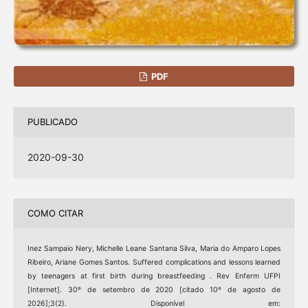
PDF
PUBLICADO
2020-09-30
COMO CITAR
Inez Sampaio Nery, Michelle Leane Santana Silva, Maria do Amparo Lopes
Ribeiro, Ariane Gomes Santos. Suffered complications and lessons learned
by teenagers at first birth during breastfeeding . Rev Enferm UFPI
[Internet]. 30º de setembro de 2020 [citado 10º de agosto de
2026];3(2). Disponível em: