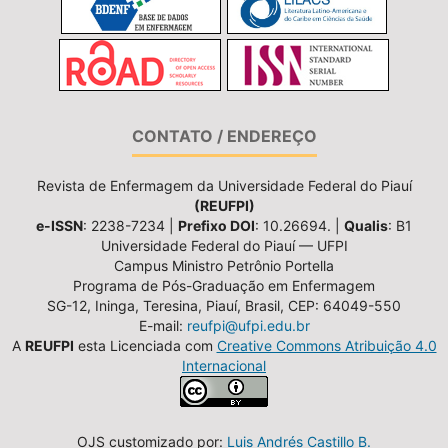
CONTATO / ENDEREÇO
Revista de Enfermagem da Universidade Federal do Piauí
(REUFPI)
e-ISSN
: 2238-7234 |
Prefixo DOI
: 10.26694. |
Qualis
: B1
Universidade Federal do Piauí — UFPI
Campus Ministro Petrônio Portella
Programa de Pós-Graduação em Enfermagem
SG-12, Ininga, Teresina, Piauí, Brasil, CEP: 64049-550
E-mail:
reufpi@ufpi.edu.br
A
REUFPI
esta Licenciada com
Creative Commons Atribuição 4.0
Internacional
OJS customizado por:
Luis Andrés Castillo B.