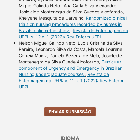
Miguel Galindo Neto , Ana Carla Silva Alexandre,
Josicleide Montenegro da Silva Guedes Alcoforado,
Khelyane Mesquita de Carvalho,
Randomized clinical
trials on nursing procedures recorded by nurses in
Brazil: bibliometric study
,
Revista de Enfermagem da
UFPI: v. 12 n. 1 (2023): Rev Enferm UFPI
Nelson Miguel Galindo Neto, Lúcia Cristina da Silva
Pereira, Leonardo Silva da Costa, Marcela Lourene
Correia Muniz, Daniela Bezerra de Melo, Josicleide
Montenegro da Silva Guede Alcoforado,
Curricular
component of Urgency and Emergency in Brazilian
Nursing undergraduate courses
,
Revista de
Enfermagem da UFPI: v. 11 n. 1 (2022): Rev Enferm
UFPI
ENVIAR SUBMISSÃO
IDIOMA