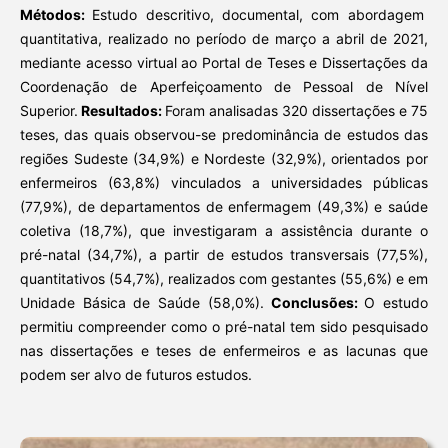
Métodos:
Estudo descritivo, documental, com abordagem
quantitativa, realizado no período de março a abril de 2021,
mediante acesso virtual ao Portal de Teses e Dissertações da
Coordenação de Aperfeiçoamento de Pessoal de Nível
Superior.
Resultados:
Foram analisadas 320 dissertações e 75
teses, das quais observou-se predominância de estudos das
regiões Sudeste (34,9%) e Nordeste (32,9%), orientados por
enfermeiros (63,8%) vinculados a universidades públicas
(77,9%), de departamentos de enfermagem (49,3%) e saúde
coletiva (18,7%), que investigaram a assistência durante o
pré-natal (34,7%), a partir de estudos transversais (77,5%),
quantitativos (54,7%), realizados com gestantes (55,6%) e em
Unidade Básica de Saúde (58,0%).
Conclusões:
O estudo
permitiu compreender como o pré-natal tem sido pesquisado
nas dissertações e teses de enfermeiros e as lacunas que
podem ser alvo de futuros estudos.