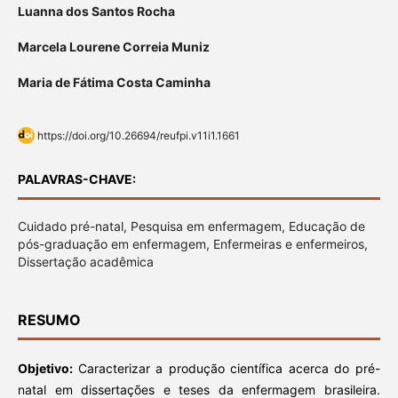
Luanna dos Santos Rocha
Marcela Lourene Correia Muniz
Maria de Fátima Costa Caminha
https://doi.org/10.26694/reufpi.v11i1.1661
PALAVRAS-CHAVE:
Cuidado pré-natal, Pesquisa em enfermagem, Educação de
pós-graduação em enfermagem, Enfermeiras e enfermeiros,
Dissertação acadêmica
RESUMO
Objetivo:
Caracterizar a produção científica acerca do pré-
natal em dissertações e teses da enfermagem brasileira.