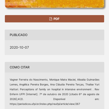
PDF
PUBLICADO
2020-10-07
COMO CITAR
Vagner Ferreira do Nascimento, Monique Maira Maciel, Alisséia Guimarães
Lemes, Angélica Pereira Borges, Ana Cláudia Pereira Terças, Thalise Yuri
Hattori. Perceptions of family on hospital in intensive environment . Rev
Enferm UFPI [Internet]. 7º de outubro de 2020 [citado 6º de agosto de
2026];4(2). Disponível em:
https://periodicos.ufpi.br/index.php/reufpi/article/view/267