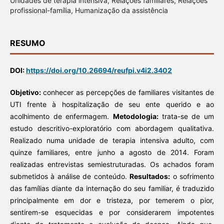
Unidades de terapia intensiva, Relações familiares, Relações
profissional-família, Humanização da assistência
RESUMO
DOI:
https://doi.org/10.26694/reufpi.v4i2.3402
Objetivo:
conhecer as percepções de familiares visitantes de
UTI frente à hospitalização de seu ente querido e ao
acolhimento de enfermagem.
Metodologia:
trata-se de um
estudo descritivo-exploratório com abordagem qualitativa.
Realizado numa unidade de terapia intensiva adulto, com
quinze familiares, entre junho a agosto de 2014. Foram
realizadas entrevistas semiestruturadas. Os achados foram
submetidos à análise de conteúdo.
Resultados:
o sofrimento
das famílias diante da internação do seu familiar, é traduzido
principalmente em dor e tristeza, por temerem o pior,
sentirem-se esquecidas e por considerarem impotentes