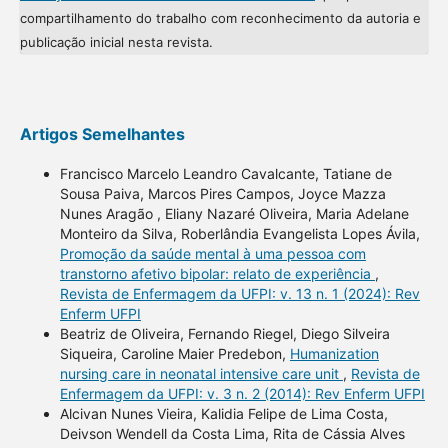
compartilhamento do trabalho com reconhecimento da autoria e
publicação inicial nesta revista.
Artigos Semelhantes
Francisco Marcelo Leandro Cavalcante, Tatiane de
Sousa Paiva, Marcos Pires Campos, Joyce Mazza
Nunes Aragão , Eliany Nazaré Oliveira, Maria Adelane
Monteiro da Silva, Roberlândia Evangelista Lopes Ávila,
Promoção da saúde mental à uma pessoa com
transtorno afetivo bipolar: relato de experiência
,
Revista de Enfermagem da UFPI: v. 13 n. 1 (2024): Rev
Enferm UFPI
Beatriz de Oliveira, Fernando Riegel, Diego Silveira
Siqueira, Caroline Maier Predebon,
Humanization
nursing care in neonatal intensive care unit
,
Revista de
Enfermagem da UFPI: v. 3 n. 2 (2014): Rev Enferm UFPI
Alcivan Nunes Vieira, Kalidia Felipe de Lima Costa,
Deivson Wendell da Costa Lima, Rita de Cássia Alves