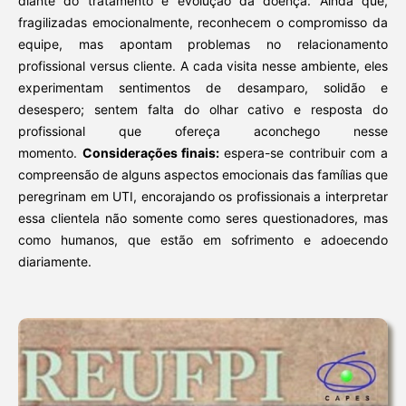
diante do tratamento e evolução da doença. Ainda que,
fragilizadas emocionalmente, reconhecem o compromisso da
equipe, mas apontam problemas no relacionamento
profissional versus cliente. A cada visita nesse ambiente, eles
experimentam sentimentos de desamparo, solidão e
desespero; sentem falta do olhar cativo e resposta do
profissional que ofereça aconchego nesse
momento.
Considerações finais:
espera-se contribuir com a
compreensão de alguns aspectos emocionais das famílias que
peregrinam em UTI, encorajando os profissionais a interpretar
essa clientela não somente como seres questionadores, mas
como humanos, que estão em sofrimento e adoecendo
diariamente.