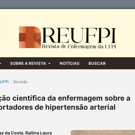
SOBRE A REVISTA
NOTÍCIAS
BUSCAR
 UFPI
/
Revisão
ão científica da enfermagem sobre a
ortadores de hipertensão arterial
z da Costa, Railina Laura