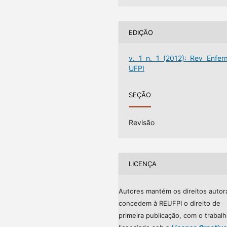
EDIÇÃO
v. 1 n. 1 (2012): Rev Enfer
UFPI
SEÇÃO
Revisão
LICENÇA
Autores mantém os direitos autor
concedem à REUFPI o direito de
primeira publicação, com o trabal