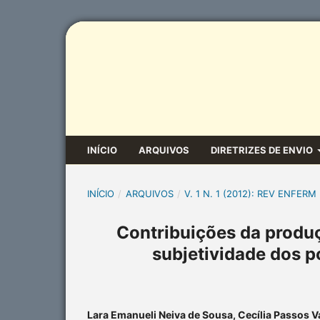
INÍCIO
ARQUIVOS
DIRETRIZES DE ENVIO
INÍCIO
/
ARQUIVOS
/
V. 1 N. 1 (2012): REV ENFERM
Contribuições da produç
subjetividade dos p
Lara Emanueli Neiva de Sousa, Cecília Passos Va