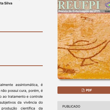
ta Silva
ialmente assintomática, é
PDF
 não possui cura, porém, é
o ao tratamento e controle
subjetivos da vivência do
PUBLICADO
 produção científica da