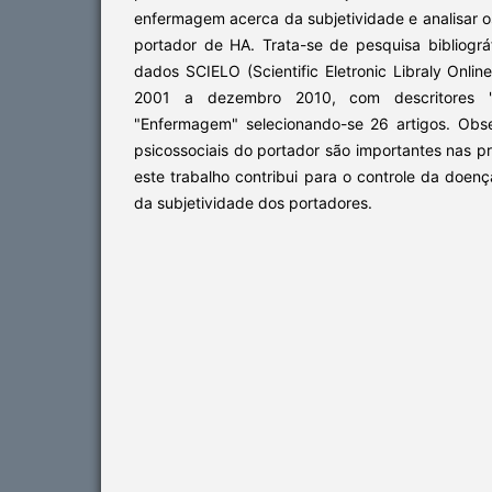
enfermagem acerca da subjetividade e analisar o
portador de HA. Trata-se de pesquisa bibliográ
dados SCIELO (Scientific Eletronic Libraly Onlin
2001 a dezembro 2010, com descritores "Hi
"Enfermagem" selecionando-se 26 artigos. Obs
psicossociais do portador são importantes nas pr
este trabalho contribui para o controle da doenç
da subjetividade dos portadores.