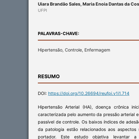
Uiara Brandão Sales, Maria Enoia Dantas da Cos
UFPI
PALAVRAS-CHAVE:
Hipertensão, Controle, Enfermagem
RESUMO
DOI:
https://doi.org/10.26694/reufpi.v1i1.714
Hipertensão Arterial (HA), doença crônica inic
caracterizada pelo aumento da pressão arterial e
passível de controle. Os baixos índices de adesã
da patologia estão relacionados aos aspectos 
portador. Este estudo objetiva levantar a