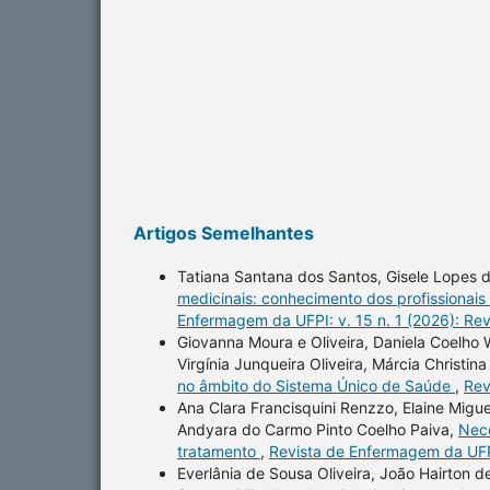
Artigos Semelhantes
Tatiana Santana dos Santos, Gisele Lopes de
medicinais: conhecimento dos profissionai
Enfermagem da UFPI: v. 15 n. 1 (2026): Re
Giovanna Moura e Oliveira, Daniela Coelho 
Virgínia Junqueira Oliveira, Márcia Christ
no âmbito do Sistema Único de Saúde
,
Rev
Ana Clara Francisquini Renzzo, Elaine Migue
Andyara do Carmo Pinto Coelho Paiva,
Nece
tratamento
,
Revista de Enfermagem da UFPI
Everlânia de Sousa Oliveira, João Hairton de