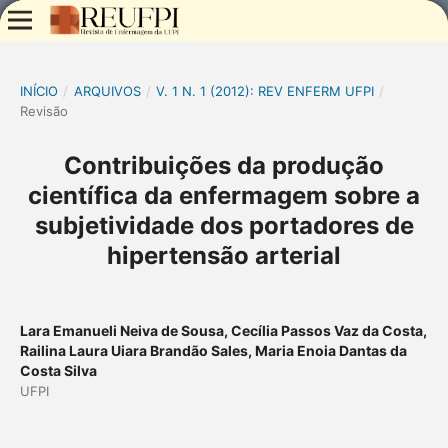
INÍCIO
/
ARQUIVOS
/
V. 1 N. 1 (2012): REV ENFERM UFPI
/
Revisão
Contribuições da produção
científica da enfermagem sobre a
subjetividade dos portadores de
hipertensão arterial
Lara Emanueli Neiva de Sousa, Cecília Passos Vaz da Costa,
Railina Laura Uiara Brandão Sales, Maria Enoia Dantas da
Costa Silva
UFPI