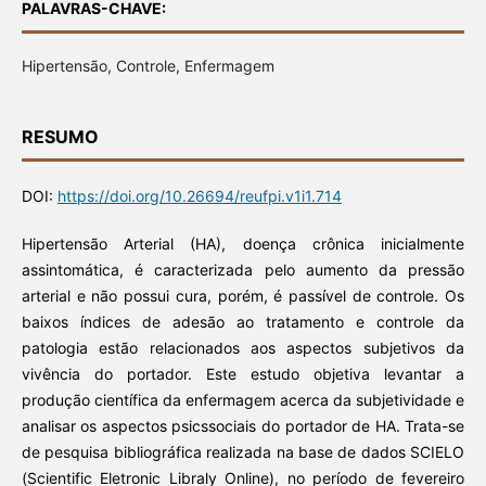
PALAVRAS-CHAVE:
Hipertensão, Controle, Enfermagem
RESUMO
DOI:
https://doi.org/10.26694/reufpi.v1i1.714
Hipertensão Arterial (HA), doença crônica inicialmente
assintomática, é caracterizada pelo aumento da pressão
arterial e não possui cura, porém, é passível de controle. Os
baixos índices de adesão ao tratamento e controle da
patologia estão relacionados aos aspectos subjetivos da
vivência do portador. Este estudo objetiva levantar a
produção científica da enfermagem acerca da subjetividade e
analisar os aspectos psicssociais do portador de HA. Trata-se
de pesquisa bibliográfica realizada na base de dados SCIELO
(Scientific Eletronic Libraly Online), no período de fevereiro