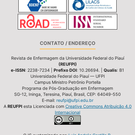
CONTATO / ENDEREÇO
Revista de Enfermagem da Universidade Federal do Piauí
(REUFPI)
e-ISSN
: 2238-7234 |
Prefixo DOI
: 10.26694. |
Qualis
: B1
Universidade Federal do Piauí — UFPI
Campus Ministro Petrônio Portella
Programa de Pós-Graduação em Enfermagem
SG-12, Ininga, Teresina, Piauí, Brasil, CEP: 64049-550
E-mail:
reufpi@ufpi.edu.br
A
REUFPI
esta Licenciada com
Creative Commons Atribuição 4.0
Internacional