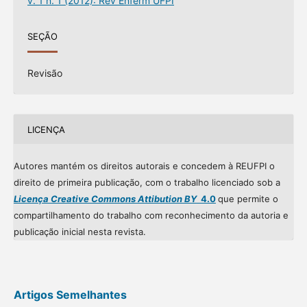
v. 1 n. 1 (2012): Rev Enferm UFPI
SEÇÃO
Revisão
LICENÇA
Autores mantém os direitos autorais e concedem à REUFPI o
direito de primeira publicação, com o trabalho licenciado sob a
Licença Creative Commons Attibution BY
4.0
que permite o
compartilhamento do trabalho com reconhecimento da autoria e
publicação inicial nesta revista.
Artigos Semelhantes