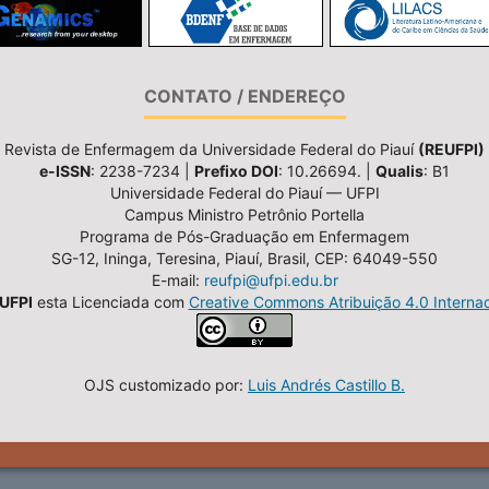
CONTATO / ENDEREÇO
Revista de Enfermagem da Universidade Federal do Piauí
(REUFPI)
e-ISSN
: 2238-7234 |
Prefixo DOI
: 10.26694. |
Qualis
: B1
Universidade Federal do Piauí — UFPI
Campus Ministro Petrônio Portella
Programa de Pós-Graduação em Enfermagem
SG-12, Ininga, Teresina, Piauí, Brasil, CEP: 64049-550
E-mail:
reufpi@ufpi.edu.br
UFPI
esta Licenciada com
Creative Commons Atribuição 4.0 Internac
OJS customizado por:
Luis Andrés Castillo B.