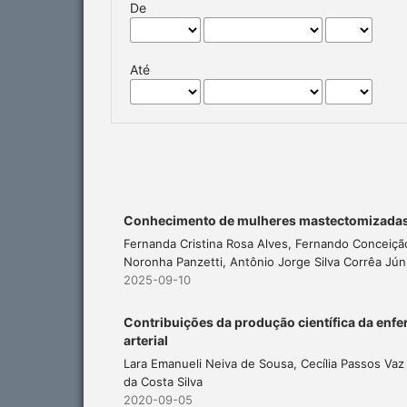
De
Até
Conhecimento de mulheres mastectomizadas
Fernanda Cristina Rosa Alves, Fernando Conceiçã
Noronha Panzetti, Antônio Jorge Silva Corrêa Jún
2025-09-10
Contribuições da produção científica da enf
arterial
Lara Emanueli Neiva de Sousa, Cecília Passos Vaz 
da Costa Silva
2020-09-05