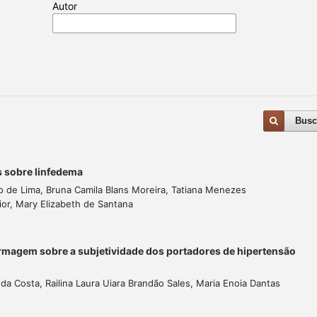
Autor
Busc
 sobre linfedema
o de Lima, Bruna Camila Blans Moreira, Tatiana Menezes
ior, Mary Elizabeth de Santana
ermagem sobre a subjetividade dos portadores de hipertensão
da Costa, Railina Laura Uiara Brandão Sales, Maria Enoia Dantas