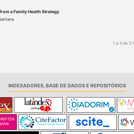
 from a Family Health Strategy
 Santana
1 a 3 de 3 
INDEXADORES, BASE DE DADOS E REPOSITÓRIOS