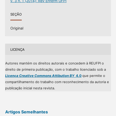
v. 3 n. 1 (2014): Rev Enferm UFPI
SEÇÃO
Original
LICENÇA
Autores mantém os direitos autorais e concedem à REUFPI o
direito de primeira publicação, com o trabalho licenciado sob a
Licença Creative Commons Attibution BY
4.0
que permite o
compartilhamento do trabalho com reconhecimento da autoria e
publicação inicial nesta revista.
Artigos Semelhantes