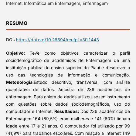
Internet, Informática em Enfermagem, Enfermagem
RESUMO
DOI:
https://doi.org/10.26694/reufpi.v3i1.1443
Objetivo:
Teve como objetivos caracterizar o perfil
sociodemográfico de acadêmicos de Enfermagem de uma
instituição pública de ensino superior do Piauí e descrever o
uso das tecnologias de informação e comunicação.
Metodologia:
Estudo descritivo, transversal, com análise
quantitativa de dados. Amostra de 236 acadêmicos de
enfermagem. Para coleta de dados utilizou-se um instrumento
com questões sobre dados sociodemográficos, uso do
computador e Internet.
Resultados:
Dos 236 acadêmicos de
Enfermagem 164 (69,5%) eram mulheres e 141 (60%) tinham
idade entre 17 e 21 anos. O computador foi utilizado por 99
(41,9%) para trabalhos escolares. Com relação a Internet 149