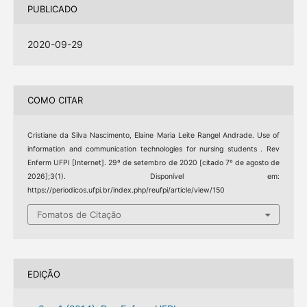
PUBLICADO
2020-09-29
COMO CITAR
Cristiane da Silva Nascimento, Elaine Maria Leite Rangel Andrade. Use of
information and communication technologies for nursing students . Rev
Enferm UFPI [Internet]. 29º de setembro de 2020 [citado 7º de agosto de
2026];3(1). Disponível em:
https://periodicos.ufpi.br/index.php/reufpi/article/view/150
Fomatos de Citação
EDIÇÃO