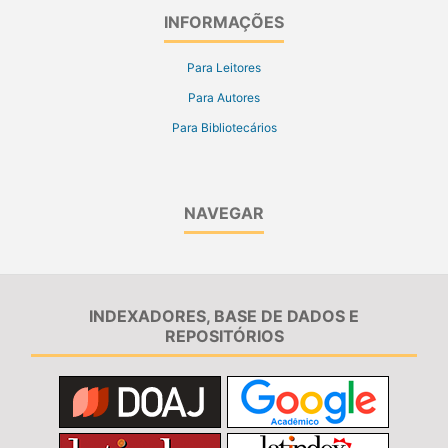
INFORMAÇÕES
Para Leitores
Para Autores
Para Bibliotecários
NAVEGAR
INDEXADORES, BASE DE DADOS E
REPOSITÓRIOS