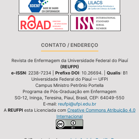
CONTATO / ENDEREÇO
Revista de Enfermagem da Universidade Federal do Piauí
(REUFPI)
e-ISSN
: 2238-7234 |
Prefixo DOI
: 10.26694. |
Qualis
: B1
Universidade Federal do Piauí — UFPI
Campus Ministro Petrônio Portella
Programa de Pós-Graduação em Enfermagem
SG-12, Ininga, Teresina, Piauí, Brasil, CEP: 64049-550
E-mail:
reufpi@ufpi.edu.br
A
REUFPI
esta Licenciada com
Creative Commons Atribuição 4.0
Internacional