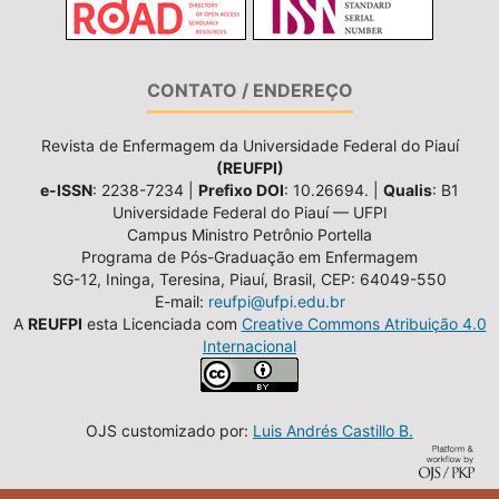
CONTATO / ENDEREÇO
Revista de Enfermagem da Universidade Federal do Piauí
(REUFPI)
e-ISSN
: 2238-7234 |
Prefixo DOI
: 10.26694. |
Qualis
: B1
Universidade Federal do Piauí — UFPI
Campus Ministro Petrônio Portella
Programa de Pós-Graduação em Enfermagem
SG-12, Ininga, Teresina, Piauí, Brasil, CEP: 64049-550
E-mail:
reufpi@ufpi.edu.br
A
REUFPI
esta Licenciada com
Creative Commons Atribuição 4.0
Internacional
OJS customizado por:
Luis Andrés Castillo B.