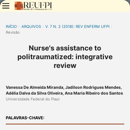
INÍCIO
/
ARQUIVOS
/
V. 7 N. 2 (2018): REV ENFERM UFPI
/
Revisão
Nurse's assistance to
politraumatized: integrative
review
Vanessa De Almeida Miranda, Jadilson Rodrigues Mendes,
Adélia Dalva da Silva Oliveira, Ana Maria Ribeiro dos Santos
Universidade Federal do Piaui
PALAVRAS-CHAVE: